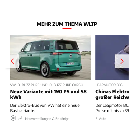
MEHR ZUM THEMA WLTP
VW ID. BUZZ PURE UND ID. BUZZ PURE CARGO
LEAPMOTOR B03
Neue Variante mit 190 PS und 58
Chinas Elektro-
kWh
großer Reichwe
Der Elektro-Bus von VW hat eine neue
Der Leapmotor B03 k
Basisvariante.
Preise mit bis zu 39
Neuvorstellungen & Erlkönige
E-Auto