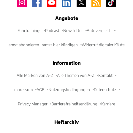
Angebote
Fahrtrainings
Podcast
Newsletter
Autovergleich
ams+ abonnieren
ams+ hier kündigen
Widerruf digitaler Käufe
Information
Alle Marken von A-Z
Alle Themen von A-Z
Kontakt
Impressum
AGB
Nutzungsbedingungen
Datenschutz
Privacy Manager
Barrierefreiheitserklärung
Karriere
Heftarchiv