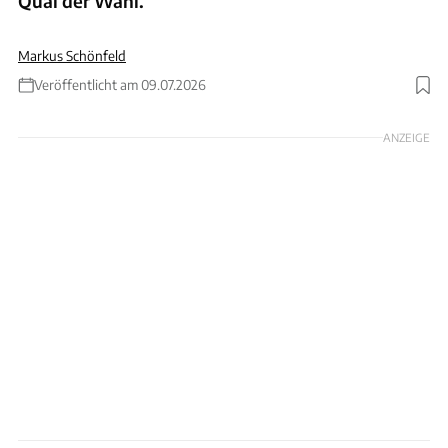
Qual der Wahl.
Markus Schönfeld
Veröffentlicht am 09.07.2026
Foto: Dacia / Schönfeld
ANZEIGE