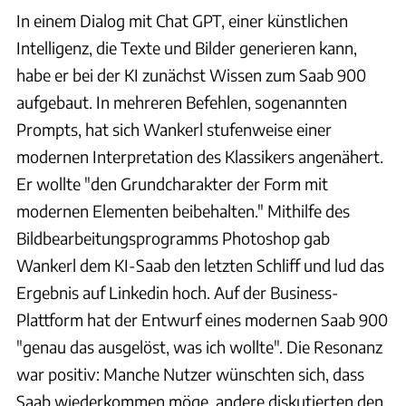
In einem Dialog mit Chat GPT, einer künstlichen
Intelligenz, die Texte und Bilder generieren kann,
habe er bei der KI zunächst Wissen zum Saab 900
aufgebaut. In mehreren Befehlen, sogenannten
Prompts, hat sich Wankerl stufenweise einer
modernen Interpretation des Klassikers angenähert.
Er wollte "den Grundcharakter der Form mit
modernen Elementen beibehalten." Mithilfe des
Bildbearbeitungsprogramms Photoshop gab
Wankerl dem KI-Saab den letzten Schliff und lud das
Ergebnis auf Linkedin hoch. Auf der Business-
Plattform hat der Entwurf eines modernen Saab 900
"genau das ausgelöst, was ich wollte". Die Resonanz
war positiv: Manche Nutzer wünschten sich, dass
Saab wiederkommen möge, andere diskutierten den