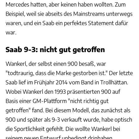
Mercedes hatten, aber keinen haben wollten. Zum
Beispiel, weil sie abseits des Mainstreams unterwegs
waren, und ein Saab ein perfektes Statement dafür
war.
Saab 9-3: nicht gut getroffen
Wankerl, der selbst einen 900 besaß, war
"todtraurig, dass die Marke gestorben ist." Der letzte
Saab lief im Frühjahr 2014 vom Band in Trollhättan.
Wobei Wankerl den 1993 präsentierten 900 auf
Basis einer GM-Plattform "nicht richtig gut
getroffen" fand. Bei diesem Modell, das zunächst als
900 und später als 9-3 verkauft wurde, habe optisch
die Sportlichkeit gefehlt. Die wollte Wankerl bei
seinem neuen Entwurf unbedingt drinhaben.