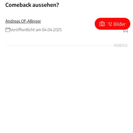
Comeback aussehen?
Andreas Of-Allinger
12 Bilder
Veröffentlicht am 04.04.2025
Foto: Erik Wankerl
ANZEIGE