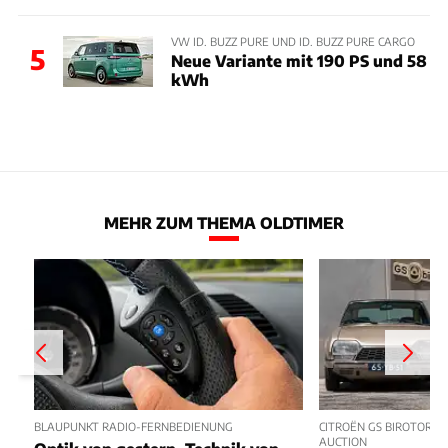
VW ID. BUZZ PURE UND ID. BUZZ PURE CARGO
5
Neue Variante mit 190 PS und 58
kWh
MEHR ZUM THEMA OLDTIMER
BLAUPUNKT RADIO-FERNBEDIENUNG
CITROËN GS BIROTOR U
AUCTION