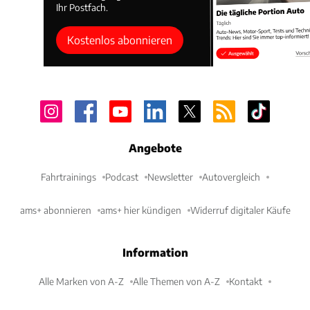
Ihr Postfach.
Kostenlos abonnieren
Angebote
Fahrtrainings
Podcast
Newsletter
Autovergleich
ams+ abonnieren
ams+ hier kündigen
Widerruf digitaler Käufe
Information
Alle Marken von A-Z
Alle Themen von A-Z
Kontakt