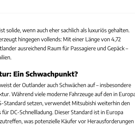
st solide, wenn auch eher sachlich als luxuriös gehalten.
rzeugt hingegen vollends: Mit einer Länge von 4,72
tlander ausreichend Raum für Passagiere und Gepäck –
ilien.
tur: Ein Schwachpunkt?
 weist der Outlander auch Schwächen auf – insbesondere
uktur. Während viele moderne Fahrzeuge auf den in Europ
S-Standard setzen, verwendet Mitsubishi weiterhin den
ür DC-Schnellladung. Dieser Standard ist in Europa
utreffen, was potenzielle Käufer vor Herausforderungen