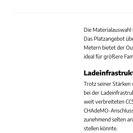
Die Materialauswahl i
Das Platzangebot übe
Metern bietet der Ou
ideal für größere Fam
Ladeinfrastruk
Trotz seiner Stärken
bei der Ladeinfrastr
weit verbreiteten CC
CHAdeMO-Anschluss f
zunehmend selten anz
stellen könnte.