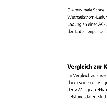
Die maximale Schnelll
Wechselstrom-Ladunge
Ladung an einer AC-L
den Laternenparker b
Vergleich zur 
Im Vergleich zu ande
durch seinen günstig
der VW Tiguan eHybr
Leistungsdaten, sind 