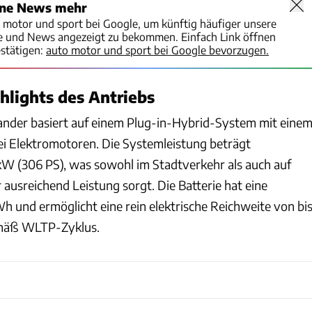
ine News mehr
o motor und sport bei Google, um künftig häufiger unsere
te und News angezeigt zu bekommen. Einfach Link öffnen
stätigen:
auto motor und sport bei Google bevorzugen.
hlights des Antriebs
ander basiert auf einem Plug-in-Hybrid-System mit eine
i Elektromotoren. Die Systemleistung beträgt
W (306 PS), was sowohl im Stadtverkehr als auch auf
 ausreichend Leistung sorgt. Die Batterie hat eine
h und ermöglicht eine rein elektrische Reichweite von bi
emäß WLTP-Zyklus.