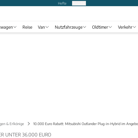
Hefte
Produkte
twagen
Reise
Van
Nutzfahrzeuge
Oldtimer
Verkehr
gen & Erlkönige
10.000 Euro Rabatt: Mitsubishi Outlander Plug-in-Hybrid im Angebo
R UNTER 36.000 EURO