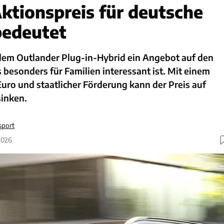
ktionspreis für deutsche
bedeutet
 dem Outlander Plug-in-Hybrid ein Angebot auf den
 besonders für Familien interessant ist. Mit einem
uro und staatlicher Förderung kann der Preis auf
sinken.
sport
2026