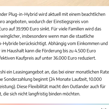
nder Plug-in-Hybrid wird aktuell mit einem beachtlichen
ro angeboten, wodurch der Einstiegspreis von
uro auf 39.990 Euro sinkt. Für viele Familien wird das
winglicher, insbesondere wenn man die staatliche
in-Hybride berücksichtigt. Abhängig vom Einkommen und
r im Haushalt kann die Förderung bis zu 4.500 Euro
ektiven Kaufpreis auf unter 36.000 Euro reduziert.
shi ein Leasingangebot an, das bei einer monatlichen Rate
e Sonderzahlung beginnt (24 Monate Laufzeit, 10.000
eistung). Diese Flexibilität macht den Outlander auch für
, die sich nicht langfristig binden möchten.