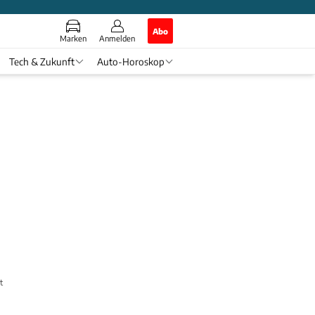
Abo
Marken
Anmelden
Tech & Zukunft
Auto-Horoskop
t