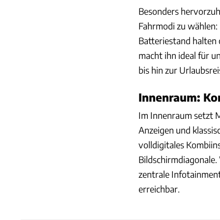
Besonders hervorzuhe
Fahrmodi zu wählen: 
Batteriestand halten 
macht ihn ideal für u
bis hin zur Urlaubsrei
Innenraum: Kom
Im Innenraum setzt M
Anzeigen und klassis
volldigitales Kombiin
Bildschirmdiagonale.
zentrale Infotainmen
erreichbar.