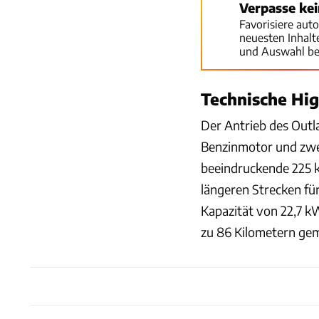
Verpasse ke
Favorisiere aut
neuesten Inhal
und Auswahl be
Technische Hig
Der Antrieb des Outl
Benzinmotor und zwe
beeindruckende 225 k
längeren Strecken für
Kapazität von 22,7 kW
zu 86 Kilometern g