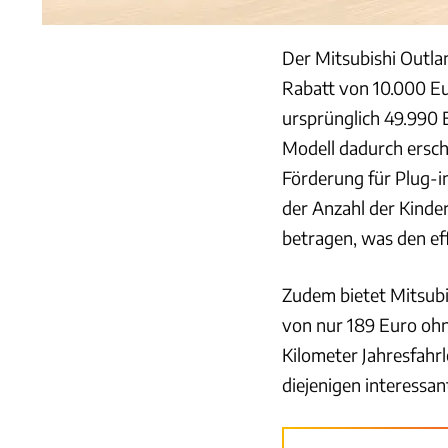
Der Mitsubishi Outla
Rabatt von 10.000 Eu
ursprünglich 49.990 E
Modell dadurch ersch
Förderung für Plug-
der Anzahl der Kinde
betragen, was den eff
Zudem bietet Mitsubi
von nur 189 Euro ohn
Kilometer Jahresfahrl
diejenigen interessant