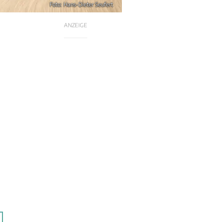
Foto: Hans-Dieter Seufert
ANZEIGE