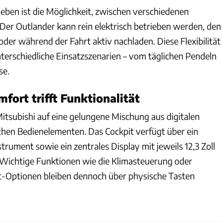
ben ist die Möglichkeit, zwischen verschiedenen
Der Outlander kann rein elektrisch betrieben werden, den
oder während der Fahrt aktiv nachladen. Diese Flexibilität
nterschiedliche Einsatzszenarien – vom täglichen Pendeln
se.
fort trifft Funktionalität
itsubishi auf eine gelungene Mischung aus digitalen
chen Bedienelementen. Das Cockpit verfügt über ein
strument sowie ein zentrales Display mit jeweils 12,3 Zoll
 Wichtige Funktionen wie die Klimasteuerung oder
t-Optionen bleiben dennoch über physische Tasten