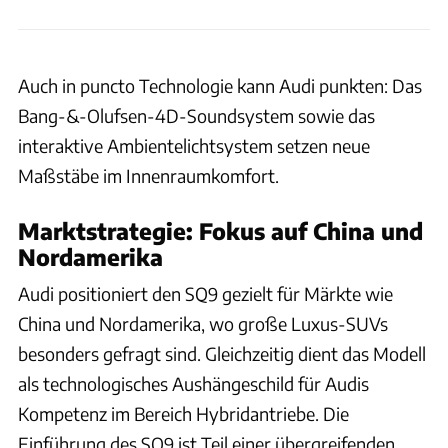
Auch in puncto Technologie kann Audi punkten: Das
Bang-&-Olufsen-4D-Soundsystem sowie das
interaktive Ambientelichtsystem setzen neue
Maßstäbe im Innenraumkomfort.
Marktstrategie: Fokus auf China und
Nordamerika
Audi positioniert den SQ9 gezielt für Märkte wie
China und Nordamerika, wo große Luxus-SUVs
besonders gefragt sind. Gleichzeitig dient das Modell
als technologisches Aushängeschild für Audis
Kompetenz im Bereich Hybridantriebe. Die
Einführung des SQ9 ist Teil einer übergreifenden