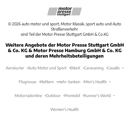
©
2026
auto motor und sport, Motor Klassik, sport auto und Auto
Straßenverkehr
sind Teil der Motor Presse Stuttgart GmbH & Co.KG
Weitere Angebote der Motor Presse Stuttgart GmbH
& Co. KG & Motor Presse Hamburg GmbH & Co. KG
und deren Mehrheitsbeteiligungen
Aerokurier
Auto Motor und Sport
BikeX
Caravaning
Cavallo
Flugrevue
Klettern
mehr-tanken
Men's Health
Motorradonline
Outdoor
Promobil
Runner's World
Women's Health