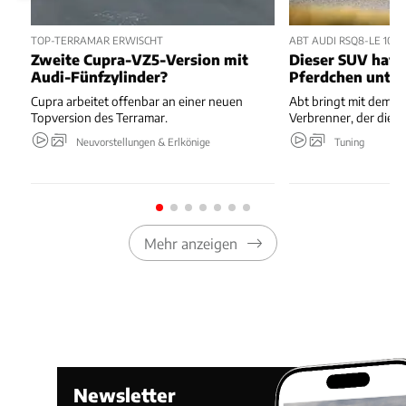
TOP-TERRAMAR ERWISCHT
ABT AUDI RSQ8-LE 100
Zweite Cupra-VZ5-Version mit
Dieser SUV hat v
Audi-Fünfzylinder?
Pferdchen unter
Cupra arbeitet offenbar an einer neuen
Abt bringt mit dem 
Topversion des Terramar.
Verbrenner, der die 
Neuvorstellungen & Erlkönige
Tuning
Mehr anzeigen
Newsletter