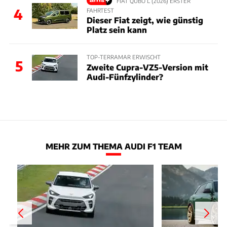
FIAT QUBO L (2026) ERSTER
4
FAHRTEST
Dieser Fiat zeigt, wie günstig
Platz sein kann
TOP-TERRAMAR ERWISCHT
5
Zweite Cupra-VZ5-Version mit
Audi-Fünfzylinder?
MEHR ZUM THEMA AUDI F1 TEAM