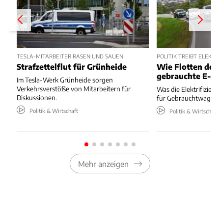
TESLA-MITARBEITER RASEN UND SAUEN
POLITIK TREIBT ELEK
Strafzettelflut für Grünheide
Wie Flotten den
gebrauchte E-A
Im Tesla-Werk Grünheide sorgen
Verkehrsverstöße von Mitarbeitern für
Was die Elektrifizie
Diskussionen.
für Gebrauchtwagenk
Politik & Wirtschaft
Politik & Wirtschaft
Mehr anzeigen