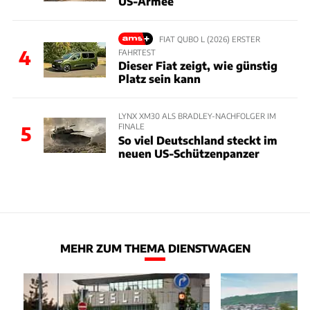
US-Armee
FIAT QUBO L (2026) ERSTER
4
FAHRTEST
Dieser Fiat zeigt, wie günstig
Platz sein kann
LYNX XM30 ALS BRADLEY-NACHFOLGER IM
FINALE
5
So viel Deutschland steckt im
neuen US-Schützenpanzer
MEHR ZUM THEMA DIENSTWAGEN