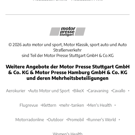
©
2026
auto motor und sport, Motor Klassik, sport auto und Auto
Straßenverkehr
sind Teil der Motor Presse Stuttgart GmbH & Co.KG
Weitere Angebote der Motor Presse Stuttgart GmbH
& Co. KG & Motor Presse Hamburg GmbH & Co. KG
und deren Mehrheitsbeteiligungen
Aerokurier
Auto Motor und Sport
BikeX
Caravaning
Cavallo
Flugrevue
Klettern
mehr-tanken
Men's Health
Motorradonline
Outdoor
Promobil
Runner's World
Women's Health