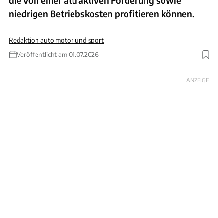
die von einer attraktiven Förderung sowie
niedrigen Betriebskosten profitieren können.
Redaktion auto motor und sport
Veröffentlicht am 01.07.2026
Foto: Skoda
ANZEIGE