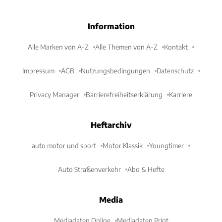
Information
Alle Marken von A-Z
Alle Themen von A-Z
Kontakt
Impressum
AGB
Nutzungsbedingungen
Datenschutz
Privacy Manager
Barrierefreiheitserklärung
Karriere
Heftarchiv
auto motor und sport
Motor Klassik
Youngtimer
Auto Straßenverkehr
Abo & Hefte
Media
Mediadaten Online
Mediadaten Print