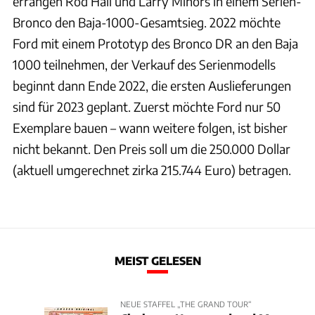
errangen Rod Hall und Larry Minors in einem Serien-
Bronco den Baja-1000-Gesamtsieg. 2022 möchte
Ford mit einem Prototyp des Bronco DR an den Baja
1000 teilnehmen, der Verkauf des Serienmodells
beginnt dann Ende 2022, die ersten Auslieferungen
sind für 2023 geplant. Zuerst möchte Ford nur 50
Exemplare bauen – wann weitere folgen, ist bisher
nicht bekannt. Den Preis soll um die 250.000 Dollar
(aktuell umgerechnet zirka 215.744 Euro) betragen.
MEIST GELESEN
NEUE STAFFEL „THE GRAND TOUR“