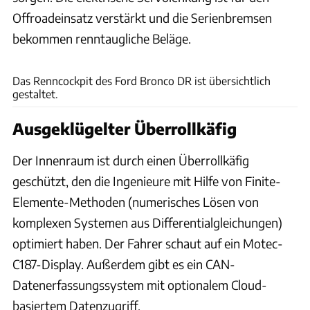
Offroadeinsatz verstärkt und die Serienbremsen
bekommen renntaugliche Beläge.
Ford
Das Renncockpit des Ford Bronco DR ist übersichtlich
gestaltet.
Ausgeklügelter Überrollkäfig
Der Innenraum ist durch einen Überrollkäfig
geschützt, den die Ingenieure mit Hilfe von Finite-
Elemente-Methoden (numerisches Lösen von
komplexen Systemen aus Differentialgleichungen)
optimiert haben. Der Fahrer schaut auf ein Motec-
C187-Display. Außerdem gibt es ein CAN-
Datenerfassungssystem mit optionalem Cloud-
basiertem Datenzugriff.