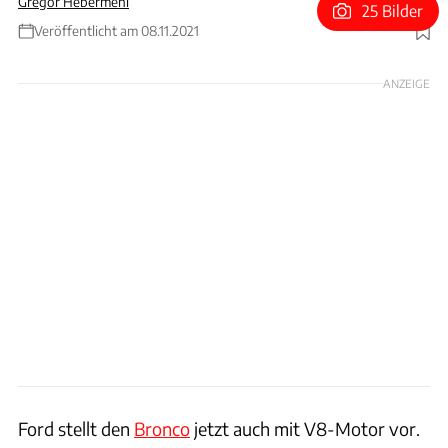
Gregor Hebermehl
25 Bilder
Veröffentlicht am 08.11.2021
Foto: Ford
ANZEIGE
Ford stellt den
Bronco
jetzt auch mit V8-Motor vor.