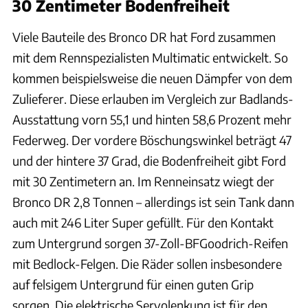
30 Zentimeter Bodenfreiheit
Viele Bauteile des Bronco DR hat Ford zusammen
mit dem Rennspezialisten Multimatic entwickelt. So
kommen beispielsweise die neuen Dämpfer von dem
Zulieferer. Diese erlauben im Vergleich zur Badlands-
Ausstattung vorn 55,1 und hinten 58,6 Prozent mehr
Federweg. Der vordere Böschungswinkel beträgt 47
und der hintere 37 Grad, die Bodenfreiheit gibt Ford
mit 30 Zentimetern an. Im Renneinsatz wiegt der
Bronco DR 2,8 Tonnen – allerdings ist sein Tank dann
auch mit 246 Liter Super gefüllt. Für den Kontakt
zum Untergrund sorgen 37-Zoll-BFGoodrich-Reifen
mit Bedlock-Felgen. Die Räder sollen insbesondere
auf felsigem Untergrund für einen guten Grip
sorgen. Die elektrische Servolenkung ist für den