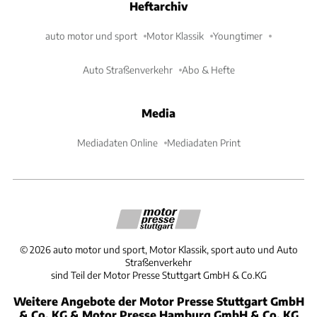
Heftarchiv
auto motor und sport
Motor Klassik
Youngtimer
Auto Straßenverkehr
Abo & Hefte
Media
Mediadaten Online
Mediadaten Print
©
2026
auto motor und sport, Motor Klassik, sport auto und Auto
Straßenverkehr
sind Teil der Motor Presse Stuttgart GmbH & Co.KG
Weitere Angebote der Motor Presse Stuttgart GmbH
& Co. KG & Motor Presse Hamburg GmbH & Co. KG