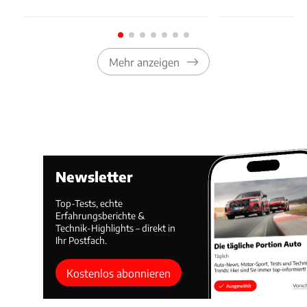
Mehr anzeigen
Newsletter
Top-Tests, echte
Erfahrungsberichte &
Technik-Highlights – direkt in
Ihr Postfach.
Kostenlos abonnieren