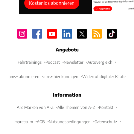
Kostenlos abonnieren
Angebote
Fahrtrainings
Podcast
Newsletter
Autovergleich
ams+ abonnieren
ams+ hier kündigen
Widerruf digitaler Käufe
Information
Alle Marken von A-Z
Alle Themen von A-Z
Kontakt
Impressum
AGB
Nutzungsbedingungen
Datenschutz