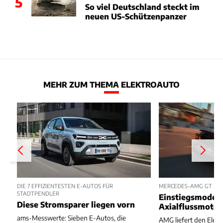
5
So viel Deutschland steckt im
neuen US-Schützenpanzer
MEHR ZUM THEMA ELEKTROAUTO
DIE 7 EFFIZIENTESTEN E-AUTOS FÜR
MERCEDES-AMG GT 53 
STADTPENDLER
Einstiegsmodell
Diese Stromsparer liegen vorn
Axialflussmoto
ams-Messwerte: Sieben E-Autos, die
AMG liefert den Elekt