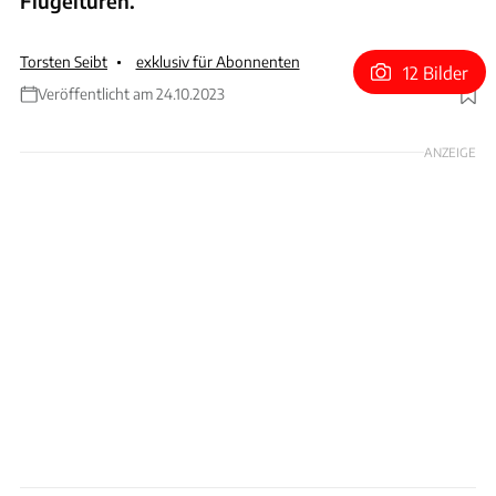
Flügeltüren.
Torsten Seibt
exklusiv für Abonnenten
12 Bilder
Veröffentlicht am 24.10.2023
Foto: Guangzhou Automobile Group
ANZEIGE