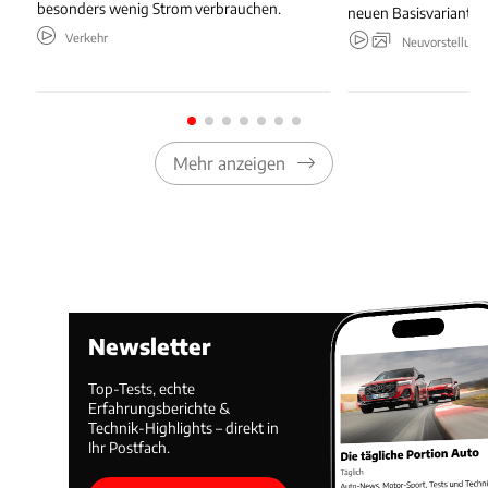
besonders wenig Strom verbrauchen.
neuen Basisvariante.
Verkehr
Neuvorstellung
Mehr anzeigen
Newsletter
Top-Tests, echte
Erfahrungsberichte &
Technik-Highlights – direkt in
Ihr Postfach.