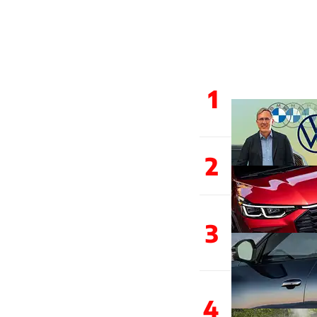
1
2
3
4