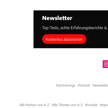
Newsletter
Top-Tests, echte Erfahrungsberichte & T
Kostenlos abonnieren
Fahrtrainings
Podcast
Newslette
Alle Marken von A-Z
Alle Themen von A-Z
Kontakt
Impr