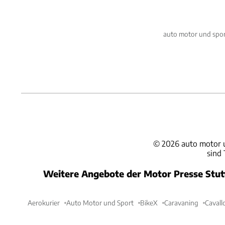
auto motor und spor
©
2026
auto motor 
sind
Weitere Angebote der Motor Presse Stu
Aerokurier
Auto Motor und Sport
BikeX
Caravaning
Cavall