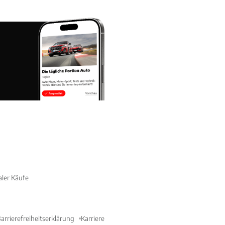
aler Käufe
arrierefreiheitserklärung
Karriere