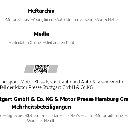
Heftarchiv
t
Motor Klassik
Youngtimer
Auto Straßenverkehr
Abo & Hefte
Media
Mediadaten Online
Mediadaten Print
und sport, Motor Klassik, sport auto und Auto Straßenverkehr
 Teil der Motor Presse Stuttgart GmbH & Co.KG
ttgart GmbH & Co. KG & Motor Presse Hamburg Gm
Mehrheitsbeteiligungen
o
Flugrevue
Klettern
mehr-tanken
Men's Health
Motorradonline
Women's Health