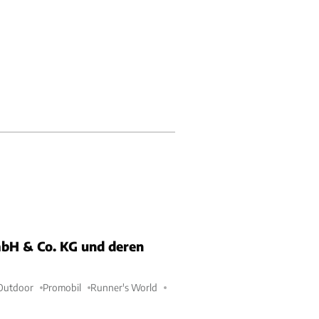
bH & Co. KG und deren
Outdoor
Promobil
Runner's World