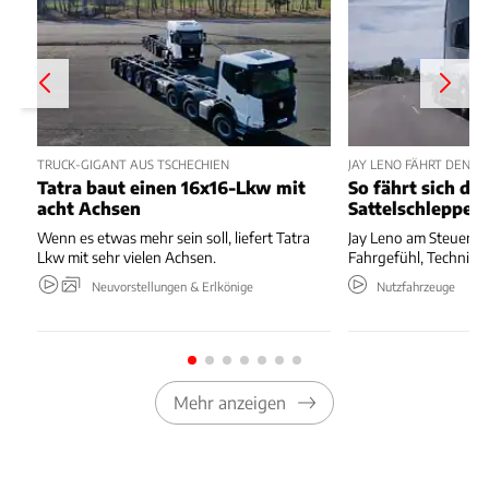
TRUCK-GIGANT AUS TSCHECHIEN
JAY LENO FÄHRT DEN T
Tatra baut einen 16x16-Lkw mit
So fährt sich de
acht Achsen
Sattelschlepper
Wenn es etwas mehr sein soll, liefert Tatra
Jay Leno am Steuer de
Lkw mit sehr vielen Achsen.
Fahrgefühl, Technik 
Neuvorstellungen & Erlkönige
Nutzfahrzeuge
Mehr anzeigen