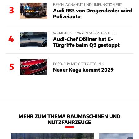
BESCHLAGNAHMT UND UMFUNKTIONIERT
3
Audi RS3 von Drogendealer wird
Polizeiauto
WERKZEUGE WAREN SCHON BESTELLT
4
Audi-Chef Döllner hat E-
Türgriffe beim Q9 gestoppt
5
FORD-SUV MIT GEELY-TECHNIK
Neuer Kuga kommt 2029
MEHR ZUM THEMA BAUMASCHINEN UND
NUTZFAHRZEUGE