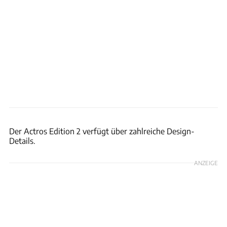
Daimler AG
Der Actros Edition 2 verfügt über zahlreiche Design-
Details.
ANZEIGE