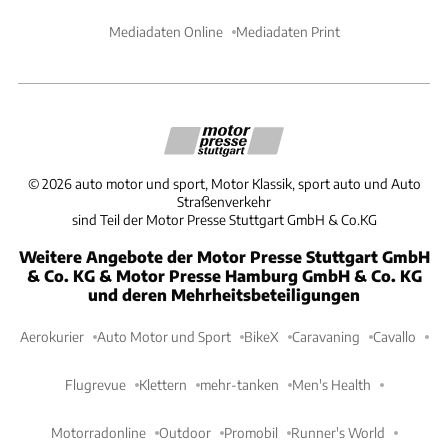
Mediadaten Online
Mediadaten Print
©
2026
auto motor und sport, Motor Klassik, sport auto und Auto
Straßenverkehr
sind Teil der Motor Presse Stuttgart GmbH & Co.KG
Weitere Angebote der Motor Presse Stuttgart GmbH
& Co. KG & Motor Presse Hamburg GmbH & Co. KG
und deren Mehrheitsbeteiligungen
Aerokurier
Auto Motor und Sport
BikeX
Caravaning
Cavallo
Flugrevue
Klettern
mehr-tanken
Men's Health
Motorradonline
Outdoor
Promobil
Runner's World