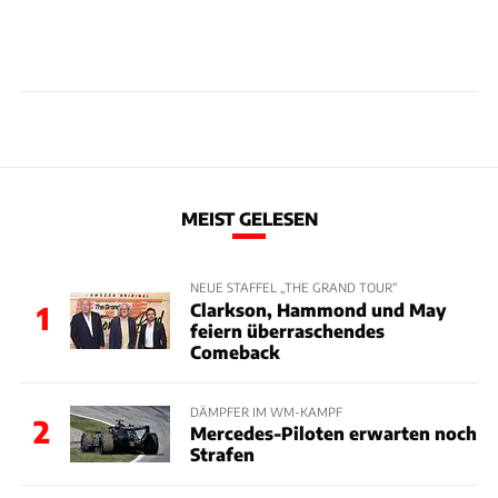
MEIST GELESEN
NEUE STAFFEL „THE GRAND TOUR“
Clarkson, Hammond und May
1
feiern überraschendes
Comeback
DÄMPFER IM WM-KAMPF
2
Mercedes-Piloten erwarten noch
Strafen