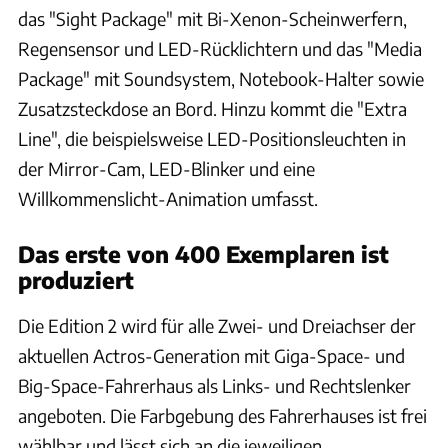
das "Sight Package" mit Bi-Xenon-Scheinwerfern,
Regensensor und LED-Rücklichtern und das "Media
Package" mit Soundsystem, Notebook-Halter sowie
Zusatzsteckdose an Bord. Hinzu kommt die "Extra
Line", die beispielsweise LED-Positionsleuchten in
der Mirror-Cam, LED-Blinker und eine
Willkommenslicht-Animation umfasst.
Das erste von 400 Exemplaren ist
produziert
Die Edition 2 wird für alle Zwei- und Dreiachser der
aktuellen Actros-Generation mit Giga-Space- und
Big-Space-Fahrerhaus als Links- und Rechtslenker
angeboten. Die Farbgebung des Fahrerhauses ist frei
wählbar und lässt sich an die jeweiligen