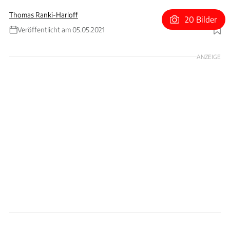
Thomas Ranki-Harloff
20 Bilder
Veröffentlicht am 05.05.2021
Foto: Daimler AG
ANZEIGE