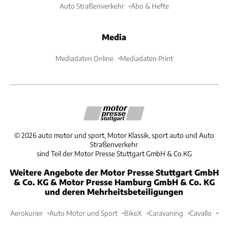
Auto Straßenverkehr
Abo & Hefte
Media
Mediadaten Online
Mediadaten Print
©
2026
auto motor und sport, Motor Klassik, sport auto und Auto
Straßenverkehr
sind Teil der Motor Presse Stuttgart GmbH & Co.KG
Weitere Angebote der Motor Presse Stuttgart GmbH
& Co. KG & Motor Presse Hamburg GmbH & Co. KG
und deren Mehrheitsbeteiligungen
Aerokurier
Auto Motor und Sport
BikeX
Caravaning
Cavallo