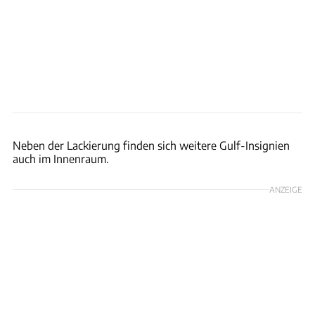
McLaren / Patrick Lang
Neben der Lackierung finden sich weitere Gulf-Insignien
auch im Innenraum.
ANZEIGE