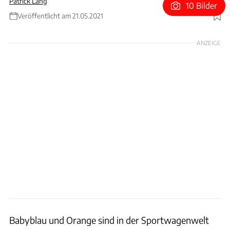
Patrick Lang
10 Bilder
Veröffentlicht am 21.05.2021
Foto: McLaren
ANZEIGE
Babyblau und Orange sind in der Sportwagenwelt