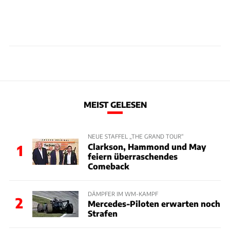
MEIST GELESEN
NEUE STAFFEL „THE GRAND TOUR“
Clarkson, Hammond und May
1
feiern überraschendes
Comeback
DÄMPFER IM WM-KAMPF
2
Mercedes-Piloten erwarten noch
Strafen