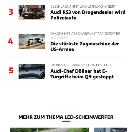
BESCHLAGNAHMT UND UMFUNKTIONIERT
3
Audi RS3 von Drogendealer wird
Polizeiauto
OSKOSH HET A1 SCHWERLASTTRANSPORTER
MIT 700 PS
4
Die stärkste Zugmaschine der
US-Armee
WERKZEUGE WAREN SCHON BESTELLT
5
Audi-Chef Döllner hat E-
Türgriffe beim Q9 gestoppt
MEHR ZUM THEMA LED-SCHEINWERFER