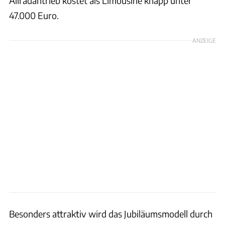
Allradantrieb kostet als Limousine knapp unter
47.000 Euro.
ANZEIGE
Besonders attraktiv wird das Jubiläumsmodell durch