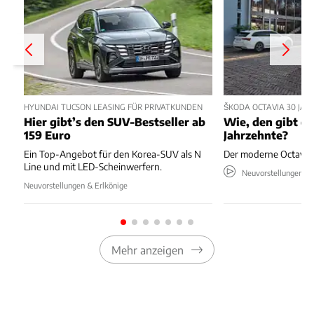
HYUNDAI TUCSON LEASING FÜR PRIVATKUNDEN
ŠKODA OCTAVIA 30 JA
Hier gibt’s den SUV-Bestseller ab
Wie, den gibt es
159 Euro
Jahrzehnte?
Ein Top-Angebot für den Korea-SUV als N
Der moderne Octavia s
Line und mit LED-Scheinwerfern.
Neuvorstellungen & 
Neuvorstellungen & Erlkönige
Mehr anzeigen