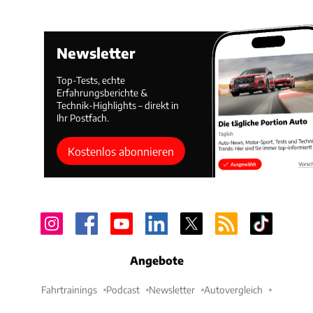
Newsletter
Top-Tests, echte
Erfahrungsberichte &
Technik-Highlights – direkt in
Ihr Postfach.
Kostenlos abonnieren
Angebote
Fahrtrainings
Podcast
Newsletter
Autovergleich