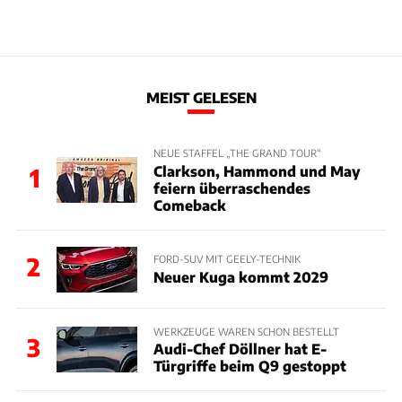
MEIST GELESEN
NEUE STAFFEL „THE GRAND TOUR“
Clarkson, Hammond und May
1
feiern überraschendes
Comeback
2
FORD-SUV MIT GEELY-TECHNIK
Neuer Kuga kommt 2029
WERKZEUGE WAREN SCHON BESTELLT
3
Audi-Chef Döllner hat E-
Türgriffe beim Q9 gestoppt