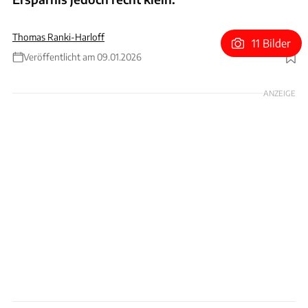
Thomas Ranki-Harloff
11 Bilder
Veröffentlicht am 09.01.2026
Foto: Tesla Germany GmbH
ANZEIGE