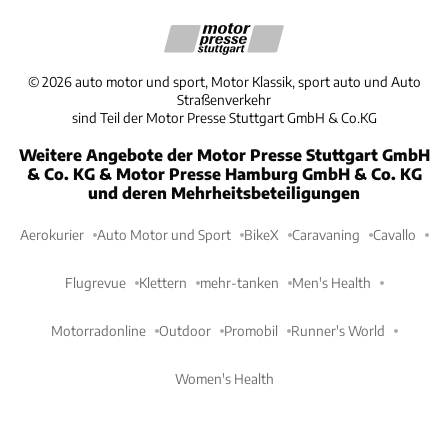
©
2026
auto motor und sport, Motor Klassik, sport auto und Auto
Straßenverkehr
sind Teil der Motor Presse Stuttgart GmbH & Co.KG
Weitere Angebote der Motor Presse Stuttgart GmbH
& Co. KG & Motor Presse Hamburg GmbH & Co. KG
und deren Mehrheitsbeteiligungen
Aerokurier
Auto Motor und Sport
BikeX
Caravaning
Cavallo
Flugrevue
Klettern
mehr-tanken
Men's Health
Motorradonline
Outdoor
Promobil
Runner's World
Women's Health