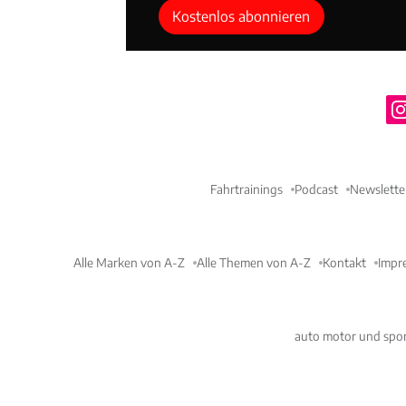
Kostenlos abonnieren
Fahrtrainings
Podcast
Newslette
Alle Marken von A-Z
Alle Themen von A-Z
Kontakt
Impr
auto motor und spor