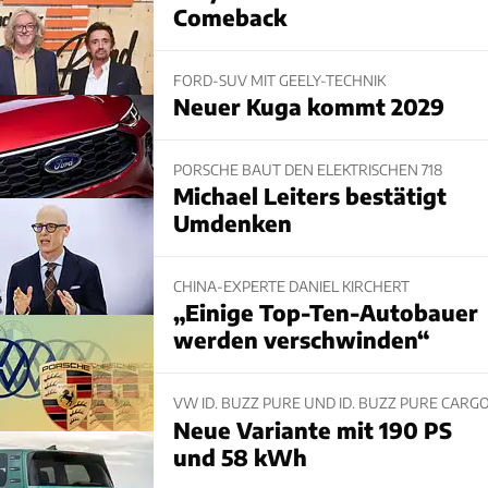
Comeback
FORD-SUV MIT GEELY-TECHNIK
Neuer Kuga kommt 2029
PORSCHE BAUT DEN ELEKTRISCHEN 718
Michael Leiters bestätigt
Umdenken
CHINA-EXPERTE DANIEL KIRCHERT
„Einige Top-Ten-Autobauer
werden verschwinden“
VW ID. BUZZ PURE UND ID. BUZZ PURE CARG
Neue Variante mit 190 PS
und 58 kWh