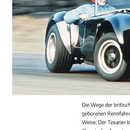
Die Wege der britisc
geborenen Rennfahrer
Weise: Der Texaner b