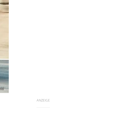
mid
ANZEIGE