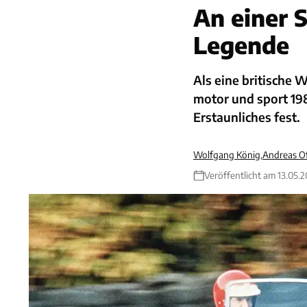
An einer S
Legende
Als eine britische 
motor und sport 19
Erstaunliches fest.
Wolfgang König
,
Andreas Of
Veröffentlicht am 13.05.