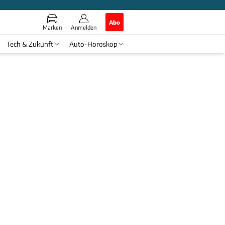
Abo
Marken
Anmelden
Tech & Zukunft
Auto-Horoskop