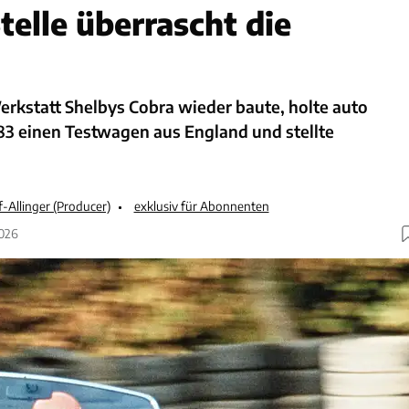
telle überrascht die
Werkstatt Shelbys Cobra wieder baute, holte auto
83 einen Testwagen aus England und stellte
-Allinger (Producer)
exklusiv für Abonnenten
2026