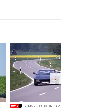
ALPINA B10 BITURBO VS. FERRARI 348 TB (1990)