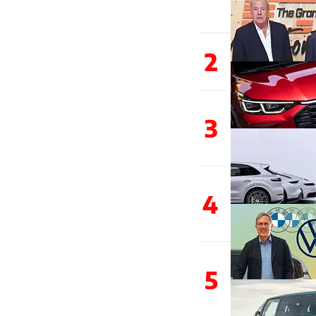
2
3
4
5