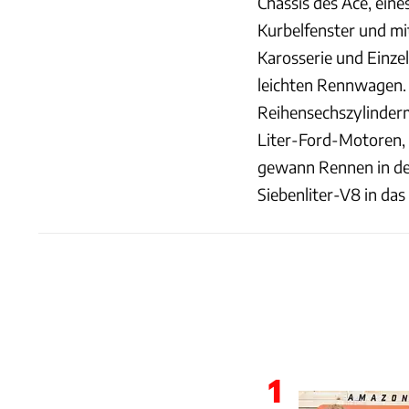
Chassis des Ace, eine
Kurbelfenster und m
Karosserie und Einz
leichten Rennwagen. 
Reihensechszylinderm
Liter-Ford-Motoren, 
gewann Rennen in den
Siebenliter-V8 in das 
1