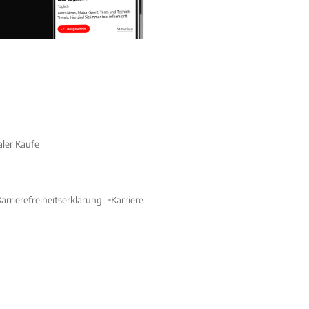
aler Käufe
arrierefreiheitserklärung
Karriere