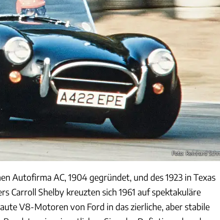
Foto: Reinhard Sch
hen Autofirma AC, 1904 gegründet, und des 1923 in Texas
s Carroll Shelby kreuzten sich 1961 auf spektakuläre
aute V8-Motoren von Ford in das zierliche, aber stabile