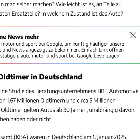
 man selber machen? Wie leicht ist es, an Teile zu
en Ersatzteile? In welchem Zustand ist das Auto?
ine News mehr
o motor und sport bei Google, um künftig häufiger unsere
te und News angezeigt zu bekommen. Einfach Link öffnen
stätigen:
auto motor und sport bei Google bevorzugen.
 Oldtimer in Deutschland
 Eine Studie des Beratungsunternehmens BBE Automotive
n 1,67 Millionen Oldtimern und circa 5 Millionen
 Oldtimer gelten Autos ab 30 Jahren, unabhängig davon,
chen haben oder nicht.
samt (KBA) waren in Deutschland am 1. Januar 2025