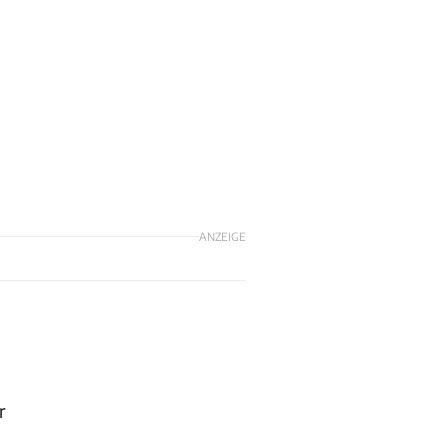
ANZEIGE
r