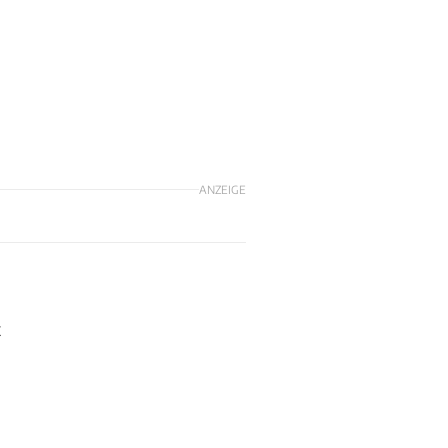
ANZEIGE
t