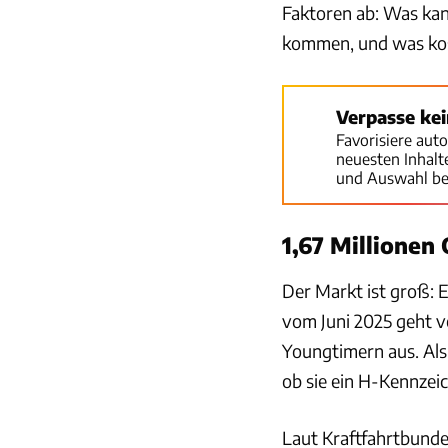
Faktoren ab: Was kann
kommen, und was kost
Verpasse ke
Favorisiere aut
neuesten Inhal
und Auswahl be
1,67 Millionen
Der Markt ist groß:
vom Juni 2025 geht vo
Youngtimern aus. Als
ob sie ein H-Kennzei
Laut Kraftfahrtbunde