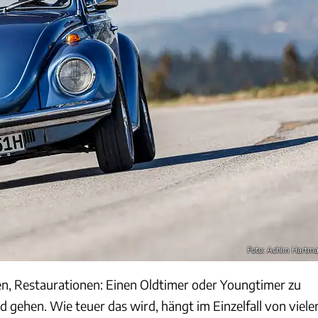
Foto: Achim Hartm
n, Restaurationen: Einen Oldtimer oder Youngtimer zu
ld gehen. Wie teuer das wird, hängt im Einzelfall von viele