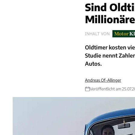
Sind Oldt
Millionär
INHALT VON
Oldtimer kosten vie
Studie nennt Zahle
Autos.
Andreas Of-Allinger
Veröffentlicht am 25.07.