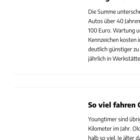
Die Summe unterschei
Autos über 40 Jahren
100 Euro. Wartung u
Kennzeichen kosten i
deutlich günstiger zu
jährlich in Werkstätt
So viel fahren
Youngtimer sind übri
Kilometer im Jahr. Ol
halb so viel. Je älter