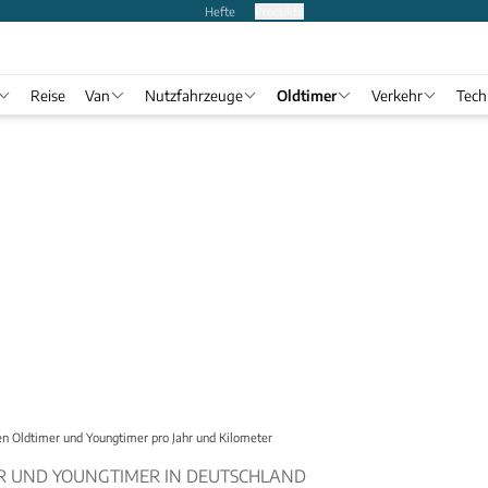
Hefte
Produkte
Reise
Van
Nutzfahrzeuge
Oldtimer
Verkehr
Tech
n Oldtimer und Youngtimer pro Jahr und Kilometer
R UND YOUNGTIMER IN DEUTSCHLAND