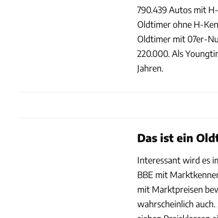
790.439 Autos mit H
Oldtimer ohne H-Ken
Oldtimer mit 07er-N
220.000. Als Youngti
Jahren.
Das ist ein Ol
Interessant wird es 
BBE mit Marktkenner
mit Marktpreisen bewe
wahrscheinlich auch.