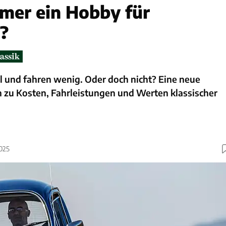
imer ein Hobby für
e?
l und fahren wenig. Oder doch nicht? Eine neue
n zu Kosten, Fahrleistungen und Werten klassischer
2025