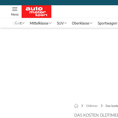
Menü
Kompakt
Mittelklasse
SUV
Oberklasse
Sportwagen
Oldtimer
Das koste
DAS KOSTEN OLDTIME