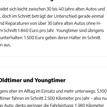
det sich leicht zwischen 30 bis 40 Jahre alten Autos und
, doch im Schnitt beträgt der Unterschied gerade einmal
nd Reparaturen von über 30 Jahre alten Autos ohne H-
m Schnitt 1.840 Euro pro Jahr. Youngtimer sind übrigens
 unterhalten: 1.500 Euro geben deren Halter im Schnitt
en aus.
 Oldtimer und Youngtimer
gens eher im Alltag im Einsatz und mehr unterwegs: 5.100
dtimer fahren im Schnitt 2.500 Kilometer pro Jahr – also nu
 das Auto, desto geringer die Fahrleistung: 1.380 Kilometer