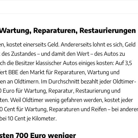
 Wartung, Reparaturen, Restaurierungen
n, kostet einerseits Geld. Andererseits lohnt es sich, Geld
lt des Zustandes – und damit den Wert – des Autos zu
ch die Besitzer klassischer Autos einiges kosten: Auf 3,5
ffert BBE den Markt für Reparaturen, Wartung und
en an Oldtimern. Im Durchschnitt bezahlt jeder Oldtimer-
200 Euro für Wartung, Reparatur, Restaurierung und
ten. Weil Oldtimer wenig gefahren werden, kostet jeder
 90 Cent für Wartung, Reparaturen und Reifen – bei andere
bei 10 Cent je Kilometer.
sten 700 Euro weniger