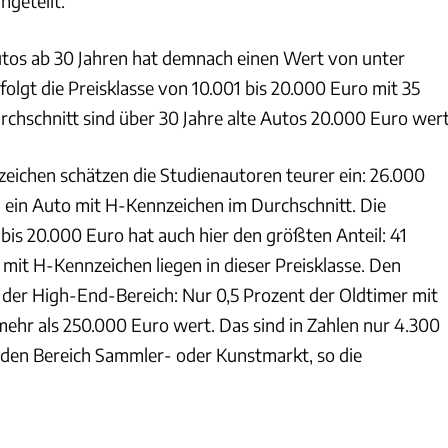
ngeteilt.
Autos ab 30 Jahren hat demnach einen Wert von unter
olgt die Preisklasse von 10.001 bis 20.000 Euro mit 35
rchschnitt sind über 30 Jahre alte Autos 20.000 Euro wert
eichen schätzen die Studienautoren teurer ein: 26.000
ein Auto mit H-Kennzeichen im Durchschnitt. Die
bis 20.000 Euro hat auch hier den größten Anteil: 41
mit H-Kennzeichen liegen in dieser Preisklasse. Den
t der High-End-Bereich: Nur 0,5 Prozent der Oldtimer mit
ehr als 250.000 Euro wert. Das sind in Zahlen nur 4.300
 den Bereich Sammler- oder Kunstmarkt, so die