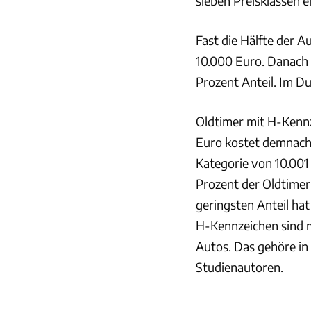
sieben Preisklassen ei
Fast die Hälfte der 
10.000 Euro. Danach f
Prozent Anteil. Im Du
Oldtimer mit H-Kennz
Euro kostet demnach 
Kategorie von 10.001 
Prozent der Oldtimer 
geringsten Anteil ha
H-Kennzeichen sind m
Autos. Das gehöre in
Studienautoren.