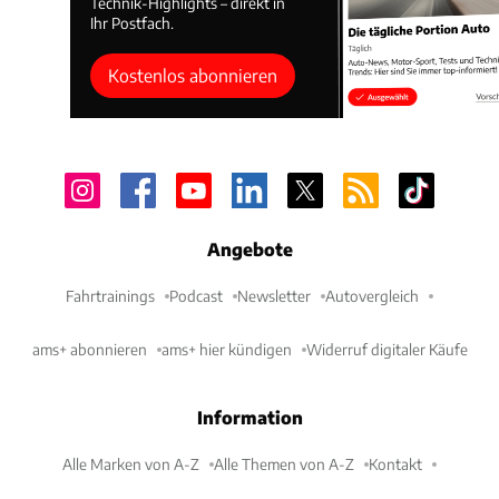
Technik-Highlights – direkt in
Ihr Postfach.
Kostenlos abonnieren
Angebote
Fahrtrainings
Podcast
Newsletter
Autovergleich
ams+ abonnieren
ams+ hier kündigen
Widerruf digitaler Käufe
Information
Alle Marken von A-Z
Alle Themen von A-Z
Kontakt