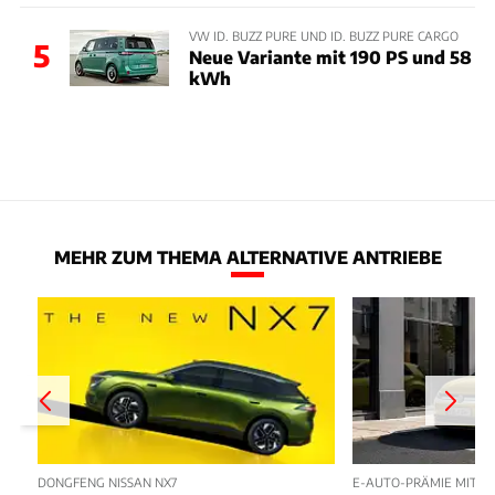
VW ID. BUZZ PURE UND ID. BUZZ PURE CARGO
5
Neue Variante mit 190 PS und 58
kWh
MEHR ZUM THEMA ALTERNATIVE ANTRIEBE
DONGFENG NISSAN NX7
E-AUTO-PRÄMIE MIT P