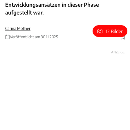
Entwicklungsansätzen in dieser Phase
aufgestellt war.
Carina Mollner
12 Bilder
Veröffentlicht am 30.11.2025
Foto: Peter Singhof/Artcurial
ANZEIGE