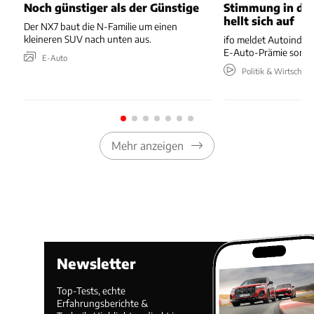
Noch günstiger als der Günstige
Stimmung in der
hellt sich auf
Der NX7 baut die N-Familie um einen
kleineren SUV nach unten aus.
ifo meldet Autoindus
E-Auto-Prämie sorgt 
E-Auto
Politik & Wirtschaft
Mehr anzeigen
Newsletter
Top-Tests, echte
Erfahrungsberichte &