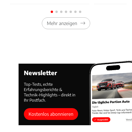
Mehr anzeigen
Newsletter
Top-Tests, echte
Erfahrungsberichte &
Technik-Highlights – direkt in
Ihr Postfach.
Kostenlos abonnieren