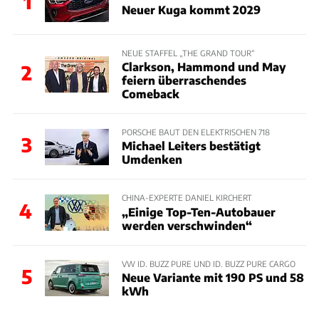
1
Neuer Kuga kommt 2029
NEUE STAFFEL „THE GRAND TOUR“
Clarkson, Hammond und May
2
feiern überraschendes
Comeback
PORSCHE BAUT DEN ELEKTRISCHEN 718
3
Michael Leiters bestätigt
Umdenken
CHINA-EXPERTE DANIEL KIRCHERT
4
„Einige Top-Ten-Autobauer
werden verschwinden“
VW ID. BUZZ PURE UND ID. BUZZ PURE CARGO
5
Neue Variante mit 190 PS und 58
kWh