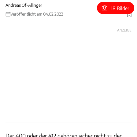
Andreas Of-Allinger
18 Bilder
Veröffentlicht am 04.02.2022
Foto: RM Sotheby's
ANZEIGE
Der 400 oder der 412 gehören sicher nicht zu den