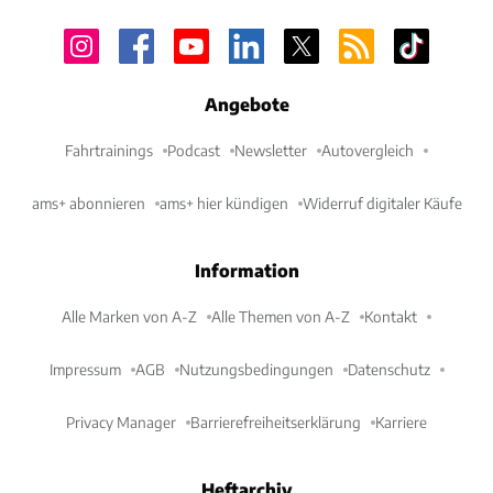
Angebote
Fahrtrainings
Podcast
Newsletter
Autovergleich
ams+ abonnieren
ams+ hier kündigen
Widerruf digitaler Käufe
Information
Alle Marken von A-Z
Alle Themen von A-Z
Kontakt
Impressum
AGB
Nutzungsbedingungen
Datenschutz
Privacy Manager
Barrierefreiheitserklärung
Karriere
Heftarchiv