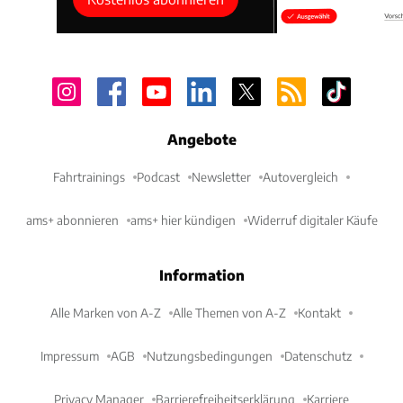
Angebote
Fahrtrainings
Podcast
Newsletter
Autovergleich
ams+ abonnieren
ams+ hier kündigen
Widerruf digitaler Käufe
Information
Alle Marken von A-Z
Alle Themen von A-Z
Kontakt
Impressum
AGB
Nutzungsbedingungen
Datenschutz
Privacy Manager
Barrierefreiheitserklärung
Karriere