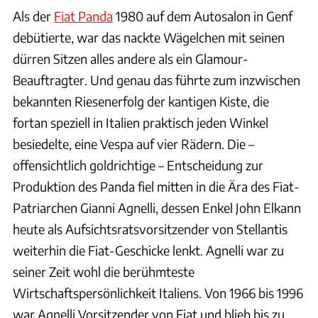
Als der
Fiat Panda
1980 auf dem Autosalon in Genf
debütierte, war das nackte Wägelchen mit seinen
dürren Sitzen alles andere als ein Glamour-
Beauftragter. Und genau das führte zum inzwischen
bekannten Riesenerfolg der kantigen Kiste, die
fortan speziell in Italien praktisch jeden Winkel
besiedelte, eine Vespa auf vier Rädern. Die –
offensichtlich goldrichtige – Entscheidung zur
Produktion des Panda fiel mitten in die Ära des Fiat-
Patriarchen Gianni Agnelli, dessen Enkel John Elkann
heute als Aufsichtsratsvorsitzender von Stellantis
weiterhin die Fiat-Geschicke lenkt. Agnelli war zu
seiner Zeit wohl die berühmteste
Wirtschaftspersönlichkeit Italiens. Von 1966 bis 1996
war Agnelli Vorsitzender von Fiat und blieb bis zu