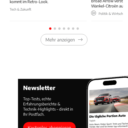
Broad Arrow versteig
kommt im Retro-Look.
Wankel-Citroën aus 
Tech & Zukunft
Politik & Wirtschaft
Mehr anzeigen
Newsletter
Top-Tests, echte
Erfahrungsberichte &
Technik-Highlights – direkt in
Ihr Postfach.
Kostenlos abonnieren