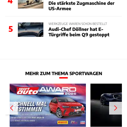
4
Die stärkste Zugmaschine der
US-Armee
WERKZEUGE WAREN SCHON BESTELLT
5
Audi-Chef Döllner hat E-
Türgriffe beim Q9 gestoppt
MEHR ZUM THEMA SPORTWAGEN