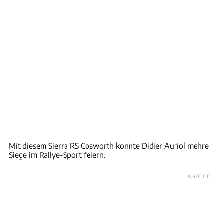
Art & Revs / Patrick Lang
Mit diesem Sierra RS Cosworth konnte Didier Auriol mehre
Siege im Rallye-Sport feiern.
ANZEIGE