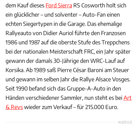
dem Kauf dieses
Ford Sierra
RS Cosworth holt sich
ein glücklicher – und solventer – Auto-Fan einen
echten Siegertypen in die Garage. Das ehemalige
Rallyeauto von Didier Auriol führte den Franzosen
1986 und 1987 auf die oberste Stufe des Treppchens
bei der nationalen Meisterschaft FRC, ein Jahr später
gewann der damals 30-Jährige den WRC-Lauf auf
Korsika. Ab 1989 saß Pierre César Baroni am Steuer
und gewann im selben Jahr die Rallye Alsace Vosges.
Seit 1990 befand sich das Gruppe-A-Auto in den
Händen verschiedener Sammler, nun steht es bei
Art
& Revs
wieder zum Verkauf – für 215.000 Euro.
ANZEIGE