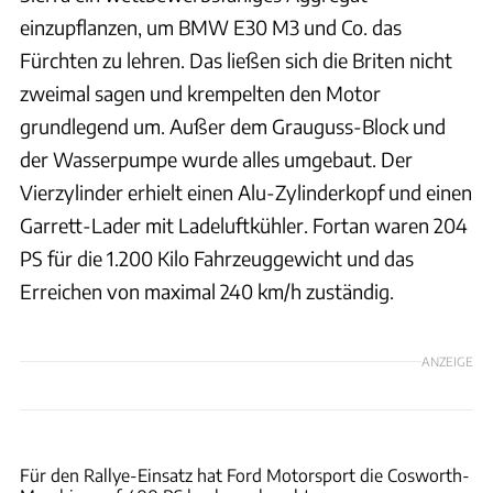
einzupflanzen, um BMW E30 M3 und Co. das
Fürchten zu lehren. Das ließen sich die Briten nicht
zweimal sagen und krempelten den Motor
grundlegend um. Außer dem Grauguss-Block und
der Wasserpumpe wurde alles umgebaut. Der
Vierzylinder erhielt einen Alu-Zylinderkopf und einen
Garrett-Lader mit Ladeluftkühler. Fortan waren 204
PS für die 1.200 Kilo Fahrzeuggewicht und das
Erreichen von maximal 240 km/h zuständig.
ANZEIGE
Art & Revs
Für den Rallye-Einsatz hat Ford Motorsport die Cosworth-