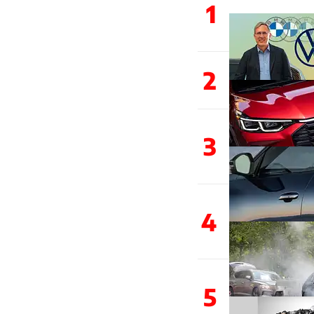
1
2
3
4
5