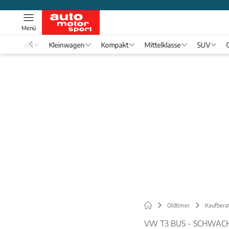
Menü
Formel 1
Kleinwagen
Kompakt
Mittelklasse
SUV
Oldtimer
Kaufbera
VW T3 BUS - SCHWAC