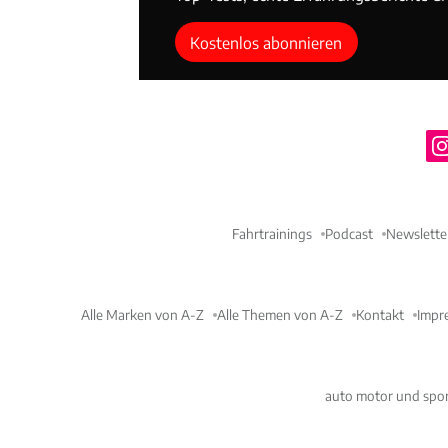
Kostenlos abonnieren
Fahrtrainings
Podcast
Newslette
Alle Marken von A-Z
Alle Themen von A-Z
Kontakt
Impr
auto motor und spor