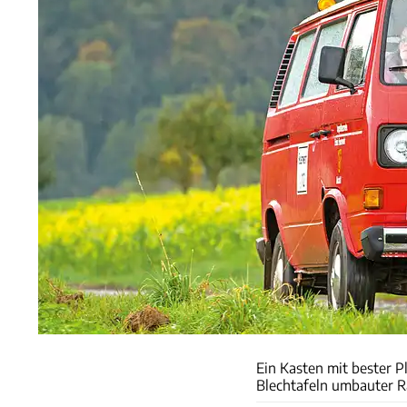
Ein Kasten mit bester 
Blechtafeln umbauter 