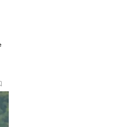
e
19 Bilder