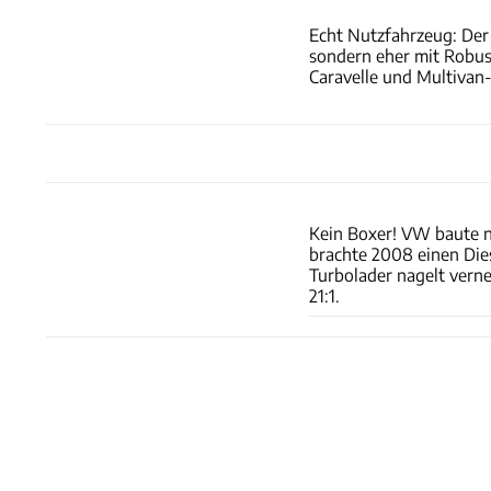
Echt Nutzfahrzeug: De
sondern eher mit Robus
Caravelle und Multivan
Kein Boxer! VW baute ni
brachte 2008 einen Die
Turbolader nagelt verne
21:1.