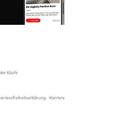
aler Käufe
arrierefreiheitserklärung
Karriere