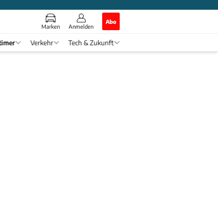
Abo
Marken
Anmelden
timer
Verkehr
Tech & Zukunft