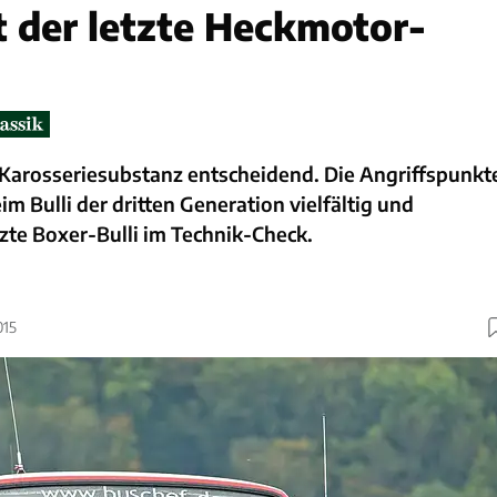
 der letzte Heckmotor-
 Karosseriesubstanz entscheidend. Die Angriffspunkt
im Bulli der dritten Generation vielfältig und
tzte Boxer-Bulli im Technik-Check.
015