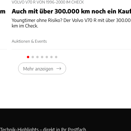
VOLVO V70 R VON 1996-2000 IM CHECK
em
Auch mit über 300.000 km noch ein Kau
Youngtimer ohne Risiko? Der Volvo V70 R mit über 300.0
km im Check.
Auktionen & Events
Mehr anzeigen
echnik-Highlights – direkt in Ihr Postfach.