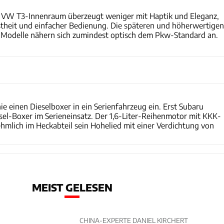
r VW T3-Innenraum überzeugt weniger mit Haptik und Eleganz,
theit und einfacher Bedienung. Die späteren und höherwertigen
-Modelle nähern sich zumindest optisch dem Pkw-Standard an.
Arturo Rivas
e einen Dieselboxer in ein Serienfahrzeug ein. Erst Subaru
sel-Boxer im Serieneinsatz. Der 1,6-Liter-Reihenmotor mit KKK-
hmlich im Heckabteil sein Hohelied mit einer Verdichtung von
MEIST GELESEN
CHINA-EXPERTE DANIEL KIRCHERT