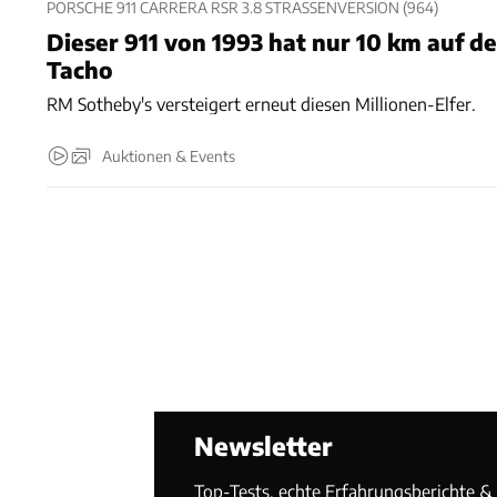
PORSCHE 911 CARRERA RSR 3.8 STRASSENVERSION (964)
Dieser 911 von 1993 hat nur 10 km auf d
Tacho
RM Sotheby's versteigert erneut diesen Millionen-Elfer.
Auktionen & Events
Newsletter
Top-Tests, echte Erfahrungsberichte & T