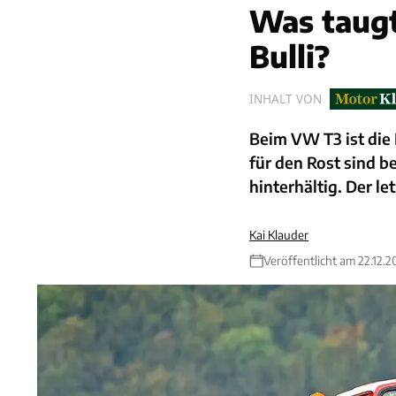
Was taugt
Bulli?
INHALT VON
Beim VW T3 ist die
für den Rost sind be
hinterhältig. Der le
Kai Klauder
Veröffentlicht am 22.12.2