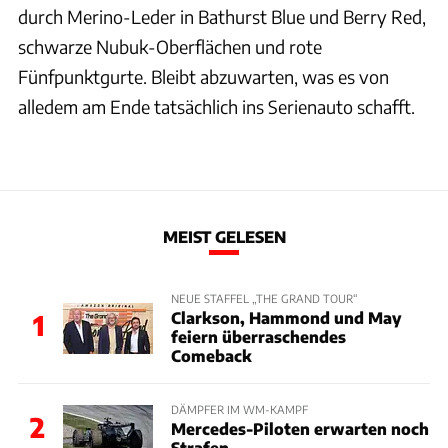
durch Merino-Leder in Bathurst Blue und Berry Red,
schwarze Nubuk-Oberflächen und rote
Fünfpunktgurte. Bleibt abzuwarten, was es von
alledem am Ende tatsächlich ins Serienauto schafft.
MEIST GELESEN
NEUE STAFFEL „THE GRAND TOUR“
Clarkson, Hammond und May
1
feiern überraschendes
Comeback
DÄMPFER IM WM-KAMPF
2
Mercedes-Piloten erwarten noch
Strafen