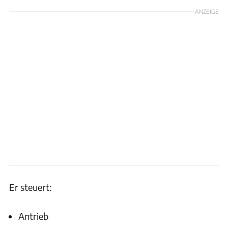
ANZEIGE
Er steuert:
Antrieb