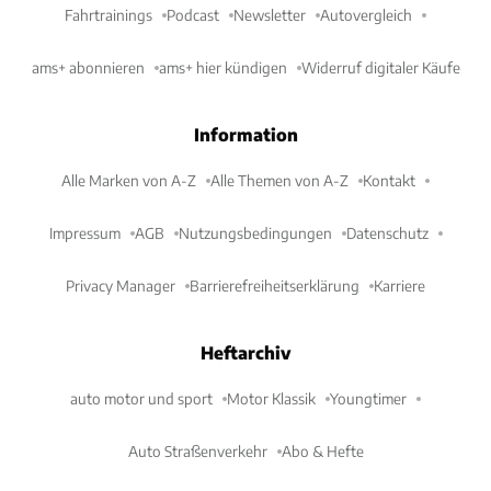
Fahrtrainings
Podcast
Newsletter
Autovergleich
ams+ abonnieren
ams+ hier kündigen
Widerruf digitaler Käufe
Information
Alle Marken von A-Z
Alle Themen von A-Z
Kontakt
Impressum
AGB
Nutzungsbedingungen
Datenschutz
Privacy Manager
Barrierefreiheitserklärung
Karriere
Heftarchiv
auto motor und sport
Motor Klassik
Youngtimer
Auto Straßenverkehr
Abo & Hefte