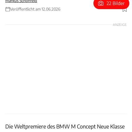
Markus Schönfeld
22 Bilder
Veröffentlicht am 12.06.2026
Foto: BMW
ANZEIGE
Die Weltpremiere des BMW M Concept Neue Klasse