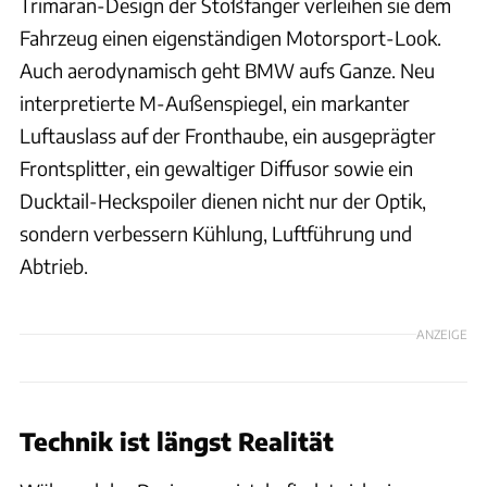
Trimaran-Design der Stoßfänger verleihen sie dem
Fahrzeug einen eigenständigen Motorsport-Look.
Auch aerodynamisch geht BMW aufs Ganze. Neu
interpretierte M-Außenspiegel, ein markanter
Luftauslass auf der Fronthaube, ein ausgeprägter
Frontsplitter, ein gewaltiger Diffusor sowie ein
Ducktail-Heckspoiler dienen nicht nur der Optik,
sondern verbessern Kühlung, Luftführung und
Abtrieb.
ANZEIGE
Technik ist längst Realität