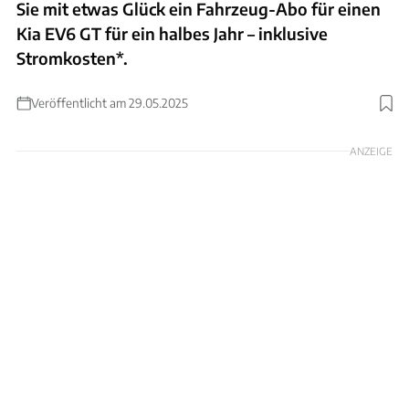
Sie mit etwas Glück ein Fahrzeug-Abo für einen
Kia EV6 GT für ein halbes Jahr – inklusive
Stromkosten*.
Veröffentlicht am 29.05.2025
Foto: Achim Hartmann
ANZEIGE