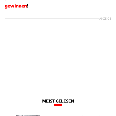
gewinnen
!
ANZEIGE
MEIST GELESEN