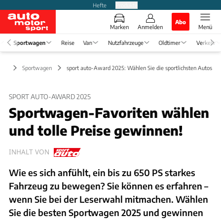
Hefte
Produkte
Abo
Marken
Anmelden
Menü
Sportwagen
Reise
Van
Nutzfahrzeuge
Oldtimer
Verkehr
Sportwagen
sport auto-Award 2025: Wählen Sie die sportlichsten Autos
SPORT AUTO-AWARD 2025
Sportwagen-Favoriten wählen
und tolle Preise gewinnen!
INHALT VON
Wie es sich anfühlt, ein bis zu 650 PS starkes
Fahrzeug zu bewegen? Sie können es erfahren –
wenn Sie bei der Leserwahl mitmachen. Wählen
Sie die besten Sportwagen 2025 und gewinnen