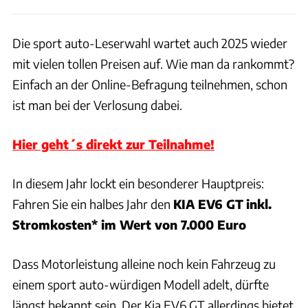
Die sport auto-Leserwahl wartet auch 2025 wieder
mit vielen tollen Preisen auf. Wie man da rankommt?
Einfach an der Online-Befragung teilnehmen, schon
ist man bei der Verlosung dabei.
Hier geht´s direkt zur Teilnahme!
In diesem Jahr lockt ein besonderer Hauptpreis:
Fahren Sie ein halbes Jahr den
KIA EV6 GT
inkl.
Stromkosten* im Wert von 7.000 Euro
Dass Motorleistung alleine noch kein Fahrzeug zu
einem sport auto-würdigen Modell adelt, dürfte
längst bekannt sein. Der Kia EV6 GT allerdings bietet