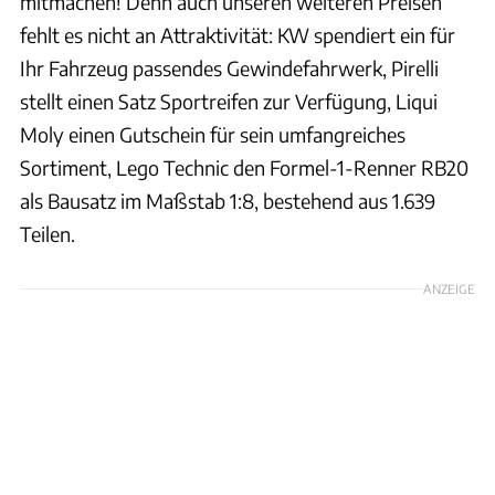
mitmachen! Denn auch unseren weiteren Preisen
fehlt es nicht an Attraktivität: KW spendiert ein für
Ihr Fahrzeug passendes Gewindefahrwerk, Pirelli
stellt einen Satz Sportreifen zur Verfügung, Liqui
Moly einen Gutschein für sein umfangreiches
Sortiment, Lego Technic den Formel-1-Renner RB20
als Bausatz im Maßstab 1:8, bestehend aus 1.639
Teilen.
ANZEIGE