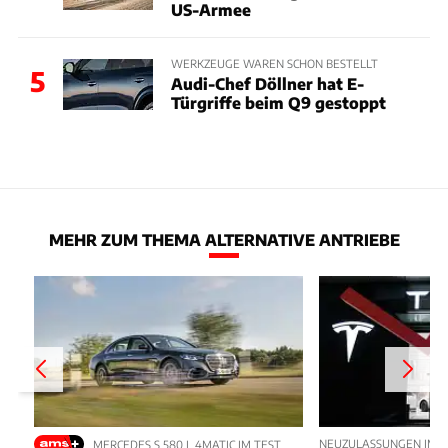
US-Armee
WERKZEUGE WAREN SCHON BESTELLT
5
Audi-Chef Döllner hat E-
Türgriffe beim Q9 gestoppt
MEHR ZUM THEMA ALTERNATIVE ANTRIEBE
NEUZULASSUNGEN IM JU
MERCEDES S 580 L 4MATIC IM TEST