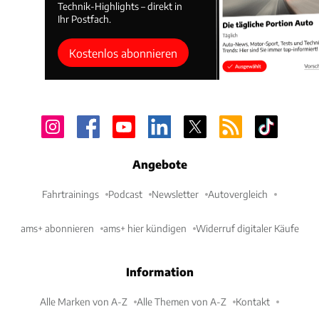
Technik-Highlights – direkt in
Ihr Postfach.
Kostenlos abonnieren
Angebote
Fahrtrainings
Podcast
Newsletter
Autovergleich
ams+ abonnieren
ams+ hier kündigen
Widerruf digitaler Käufe
Information
Alle Marken von A-Z
Alle Themen von A-Z
Kontakt