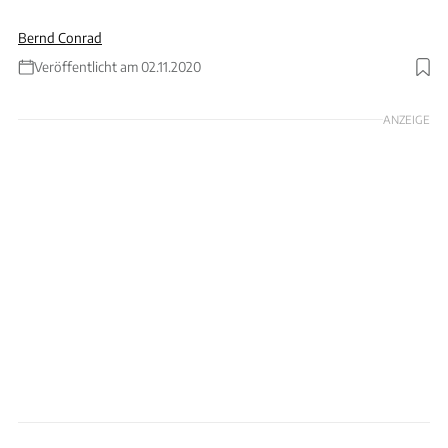
Bernd Conrad
Veröffentlicht am 02.11.2020
Foto: Fraunhofer LBF
ANZEIGE