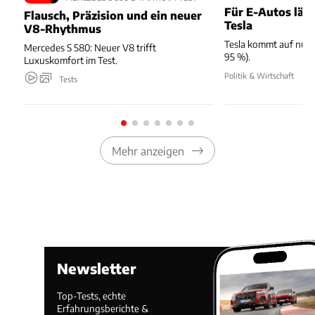
Für E-Autos läuft
Flausch, Präzision und ein neuer
Tesla
V8-Rhythmus
Tesla kommt auf nur 
Mercedes S 580: Neuer V8 trifft
95 %).
Luxuskomfort im Test.
Politik & Wirtschaft
Tests
Mehr anzeigen
Newsletter
Top-Tests, echte
Erfahrungsberichte &