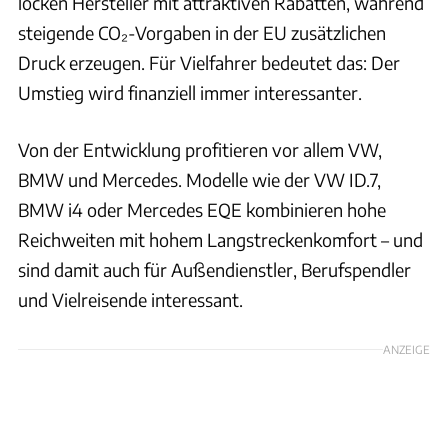
locken Hersteller mit attraktiven Rabatten, während
steigende CO₂-Vorgaben in der EU zusätzlichen
Druck erzeugen. Für Vielfahrer bedeutet das: Der
Umstieg wird finanziell immer interessanter.
Von der Entwicklung profitieren vor allem VW,
BMW und Mercedes. Modelle wie der VW ID.7,
BMW i4 oder Mercedes EQE kombinieren hohe
Reichweiten mit hohem Langstreckenkomfort – und
sind damit auch für Außendienstler, Berufspendler
und Vielreisende interessant.
ANZEIGE