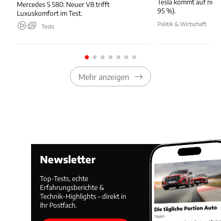
Tesla kommt auf nur 
Mercedes S 580: Neuer V8 trifft
95 %).
Luxuskomfort im Test.
Politik & Wirtschaft
Tests
Mehr anzeigen
Newsletter
Top-Tests, echte
Erfahrungsberichte &
Technik-Highlights – direkt in
Ihr Postfach.