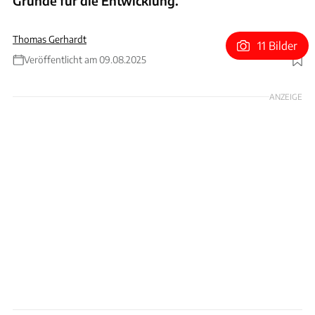
Gründe für die Entwicklung.
Thomas Gerhardt
11 Bilder
Veröffentlicht am 09.08.2025
Foto: Achim Hartmann
ANZEIGE