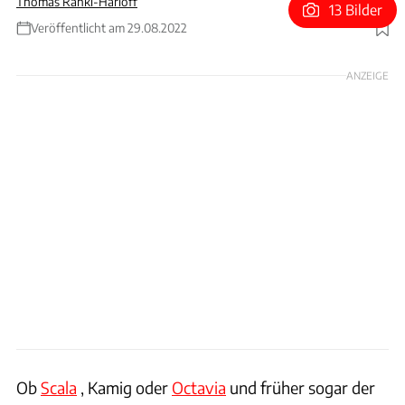
Thomas Ranki-Harloff
13 Bilder
Veröffentlicht am 29.08.2022
Foto: Dino Eisele
ANZEIGE
Ob
Scala
, Kamig oder
Octavia
und früher sogar der