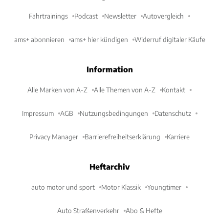
Fahrtrainings
Podcast
Newsletter
Autovergleich
ams+ abonnieren
ams+ hier kündigen
Widerruf digitaler Käufe
Information
Alle Marken von A-Z
Alle Themen von A-Z
Kontakt
Impressum
AGB
Nutzungsbedingungen
Datenschutz
Privacy Manager
Barrierefreiheitserklärung
Karriere
Heftarchiv
auto motor und sport
Motor Klassik
Youngtimer
Auto Straßenverkehr
Abo & Hefte