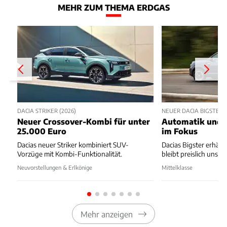
MEHR ZUM THEMA ERDGAS
DACIA STRIKER (2026)
NEUER DACIA BIGSTER
Neuer Crossover-Kombi für unter
Automatik und B
25.000 Euro
im Fokus
Dacias neuer Striker kombiniert SUV-
Dacias Bigster erhält
Vorzüge mit Kombi-Funktionalität.
bleibt preislich unsch
Neuvorstellungen & Erlkönige
Mittelklasse
Mehr anzeigen