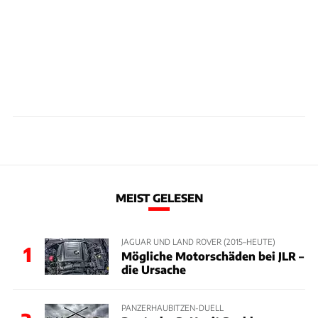
MEIST GELESEN
JAGUAR UND LAND ROVER (2015–HEUTE)
1
Mögliche Motorschäden bei JLR –
die Ursache
PANZERHAUBITZEN-DUELL