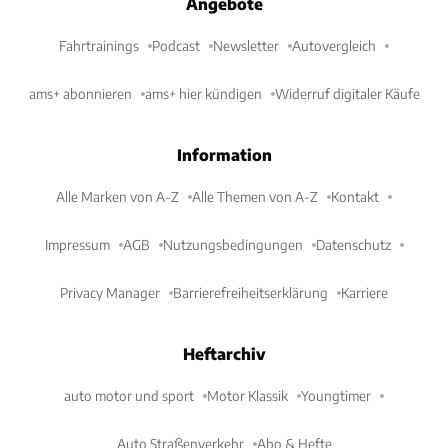
Angebote
Fahrtrainings
Podcast
Newsletter
Autovergleich
ams+ abonnieren
ams+ hier kündigen
Widerruf digitaler Käufe
Information
Alle Marken von A-Z
Alle Themen von A-Z
Kontakt
Impressum
AGB
Nutzungsbedingungen
Datenschutz
Privacy Manager
Barrierefreiheitserklärung
Karriere
Heftarchiv
auto motor und sport
Motor Klassik
Youngtimer
Auto Straßenverkehr
Abo & Hefte