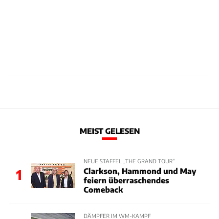
MEIST GELESEN
NEUE STAFFEL „THE GRAND TOUR“
Clarkson, Hammond und May
1
feiern überraschendes
Comeback
DÄMPFER IM WM-KAMPF