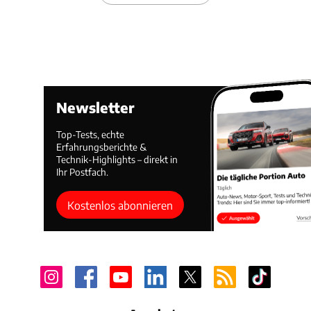
Newsletter
Top-Tests, echte
Erfahrungsberichte &
Technik-Highlights – direkt in
Ihr Postfach.
Kostenlos abonnieren