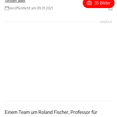
Torsten Seibt
35 Bilder
Veröffentlicht am 09.01.2021
Foto: Prof. Dr. Jayaramulu Kolleboyina / IITJ
ANZEIGE
Einem Team um Roland Fischer, Professor für