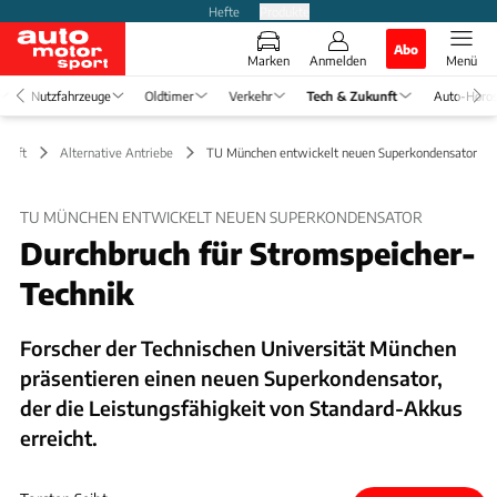
Hefte
Produkte
Abo
Marken
Anmelden
Menü
Nutzfahrzeuge
Oldtimer
Verkehr
Tech & Zukunft
Auto-Horo
kunft
Alternative Antriebe
TU München entwickelt neuen Superkondensator
TU MÜNCHEN ENTWICKELT NEUEN SUPERKONDENSATOR
Durchbruch für Stromspeicher-
Technik
Forscher der Technischen Universität München
präsentieren einen neuen Superkondensator,
der die Leistungsfähigkeit von Standard-Akkus
erreicht.