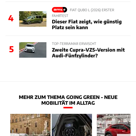
FIAT QUBO L (2026) ERSTER
4
FAHRTEST
Dieser Fiat zeigt, wie günstig
Platz sein kann
TOP-TERRAMAR ERWISCHT
5
Zweite Cupra-VZ5-Version mit
Audi-Fünfzylinder?
MEHR ZUM THEMA GOING GREEN - NEUE
MOBILITÄT IM ALLTAG