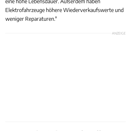
eine hohe Lebensdauer. Außerdem haben
Elektrofahrzeuge höhere Wiederverkaufswerte und
weniger Reparaturen."
ANZEIGE