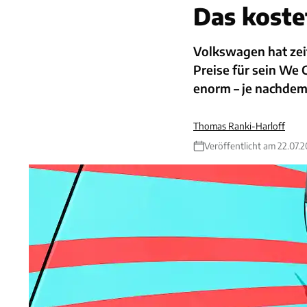
Das kost
Volkswagen hat zeit
Preise für sein We
enorm – je nachdem,
Thomas Ranki-Harloff
Veröffentlicht am 22.07.