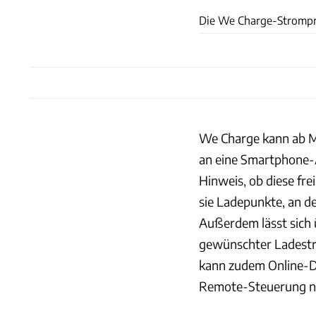
Die We Charge-Stromprei
We Charge kann ab Mi
an eine Smartphone-A
Hinweis, ob diese fre
sie Ladepunkte, an 
Außerdem lässt sich 
gewünschter Ladestra
kann zudem Online-D
Remote-Steuerung n