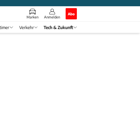
Abo
Marken
Anmelden
timer
Verkehr
Tech & Zukunft