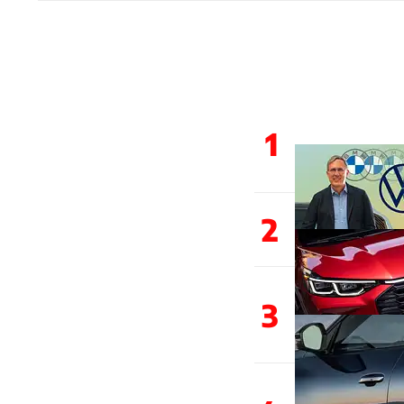
1
2
3