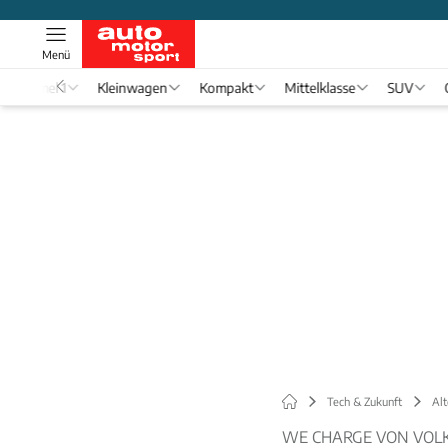
Menü
Formel 1
Kleinwagen
Kompakt
Mittelklasse
SUV
Tech & Zukunft
Alt
WE CHARGE VON VO