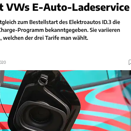
et VWs E-Auto-Ladeservice
gleich zum Bestellstart des Elektroautos ID.3 die
 Charge-Programm bekanntgegeben. Sie variieren
 welchen der drei Tarife man wählt.
2020