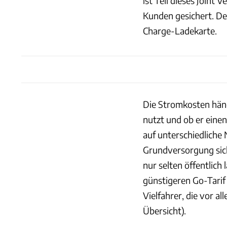
ist Teil dieses Joint 
Kunden gesichert. De
Charge-Ladekarte.
Die Stromkosten hän
nutzt und ob er einen
auf unterschiedliche
Grundversorgung siche
nur selten öffentlich
günstigeren Go-Tari
Vielfahrer, die vor a
Übersicht).