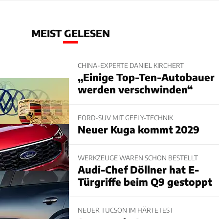
MEIST GELESEN
CHINA-EXPERTE DANIEL KIRCHERT
„Einige Top-Ten-Autobauer
werden verschwinden“
FORD-SUV MIT GEELY-TECHNIK
Neuer Kuga kommt 2029
WERKZEUGE WAREN SCHON BESTELLT
Audi-Chef Döllner hat E-
Türgriffe beim Q9 gestoppt
NEUER TUCSON IM HÄRTETEST