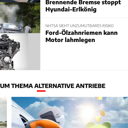
Brennende Bremse stoppt
Hyundai-Erlkönig
NHTSA SIEHT UNZUMUTBARES RISIKO
Ford-Ölzahnriemen kann
Motor lahmlegen
UM THEMA ALTERNATIVE ANTRIEBE