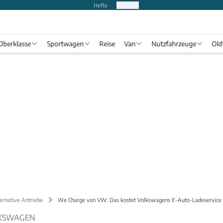
Hefte
Produkte
Oberklasse
Sportwagen
Reise
Van
Nutzfahrzeuge
Old
ernative Antriebe
We Charge von VW: Das kostet Volkswagens E-Auto-Ladeservice
LKSWAGEN