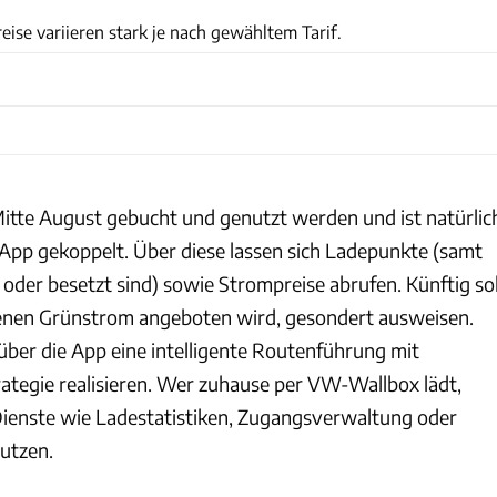
se variieren stark je nach gewähltem Tarif.
tte August gebucht und genutzt werden und ist natürlic
pp gekoppelt. Über diese lassen sich Ladepunkte (samt
i oder besetzt sind) sowie Strompreise abrufen. Künftig sol
denen Grünstrom angeboten wird, gesondert ausweisen.
über die App eine intelligente Routenführung mit
tegie realisieren. Wer zuhause per VW-Wallbox lädt,
ienste wie Ladestatistiken, Zugangsverwaltung oder
utzen.