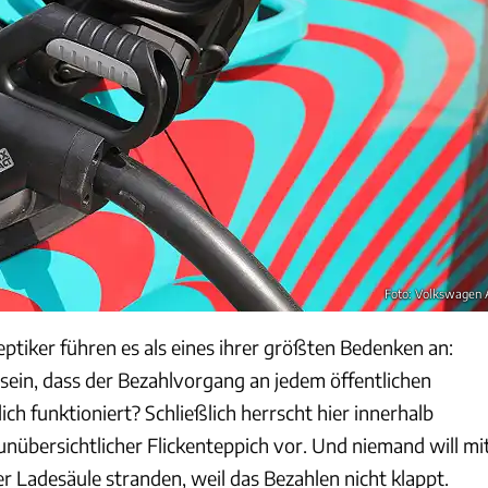
Foto: Volkswagen
ptiker führen es als eines ihrer größten Bedenken an:
 sein, dass der Bezahlvorgang an jedem öffentlichen
ch funktioniert? Schließlich herrscht hier innerhalb
unübersichtlicher Flickenteppich vor. Und niemand will mi
ner Ladesäule stranden, weil das Bezahlen nicht klappt.