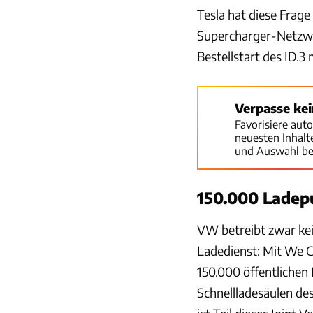
Tesla hat diese Frag
Supercharger-Netzwe
Bestellstart des ID.
Verpasse ke
Favorisiere aut
neuesten Inhal
und Auswahl be
150.000 Ladep
VW betreibt zwar kei
Ladedienst: Mit We C
150.000 öffentlichen
Schnellladesäulen de