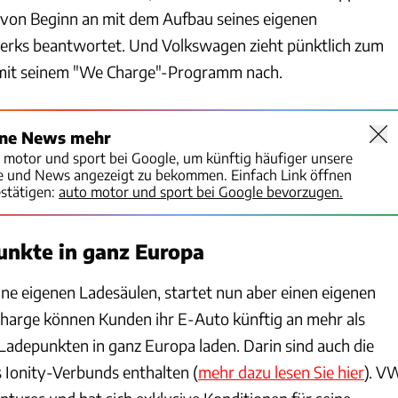
e von Beginn an mit dem Aufbau seines eigenen
rks beantwortet. Und Volkswagen zieht pünktlich zum
3 mit seinem "We Charge"-Programm nach.
ine News mehr
o motor und sport bei Google, um künftig häufiger unsere
te und News angezeigt zu bekommen. Einfach Link öffnen
stätigen:
auto motor und sport bei Google bevorzugen.
unkte in ganz Europa
ne eigenen Ladesäulen, startet nun aber einen eigenen
harge können Kunden ihr E-Auto künftig an mehr als
 Ladepunkten in ganz Europa laden. Darin sind auch die
s Ionity-Verbunds enthalten (
mehr dazu lesen Sie hier
). V