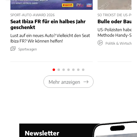
SPORT-AUTO-AWARD 2026
SO TRICKST DIE US-PO
Seat Ibiza FR für ein halbes Jahr
Bulle oder Baum
geschenkt
US-Polizisten haben
Methode Handy-Sünde
Lust auf ein neues Auto? Vielleicht den Seat
Ibiza FR? Wir können helfen!
Politik & Wirtschaft
Sportwagen
Mehr anzeigen
Newsletter