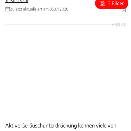
Torsten Seibt
3 Bilder
Zuletzt aktualisiert am 06.01.2026
Foto: ZF Group
ANZEIGE
Aktive Geräuschunterdrückung kennen viele von