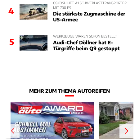
OSKOSH HET A1 SCHWERLASTTRANSPORTER
MIT 700 PS
4
Die stärkste Zugmaschine der
US-Armee
WERKZEUGE WAREN SCHON BESTELLT
5
Audi-Chef Döllner hat E-
Türgriffe beim Q9 gestoppt
MEHR ZUM THEMA AUTOREIFEN