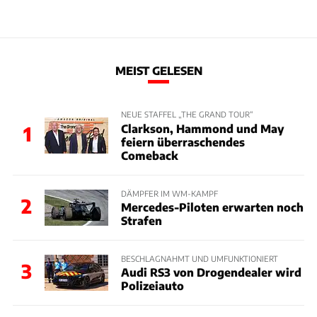
MEIST GELESEN
NEUE STAFFEL „THE GRAND TOUR“
Clarkson, Hammond und May
1
feiern überraschendes
Comeback
DÄMPFER IM WM-KAMPF
2
Mercedes-Piloten erwarten noch
Strafen
BESCHLAGNAHMT UND UMFUNKTIONIERT
3
Audi RS3 von Drogendealer wird
Polizeiauto