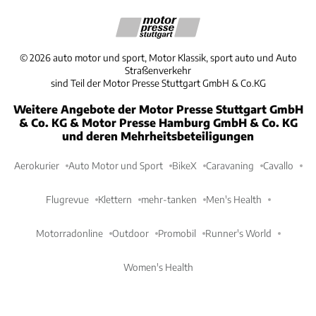
©
2026
auto motor und sport, Motor Klassik, sport auto und Auto
Straßenverkehr
sind Teil der Motor Presse Stuttgart GmbH & Co.KG
Weitere Angebote der Motor Presse Stuttgart GmbH
& Co. KG & Motor Presse Hamburg GmbH & Co. KG
und deren Mehrheitsbeteiligungen
Aerokurier
Auto Motor und Sport
BikeX
Caravaning
Cavallo
Flugrevue
Klettern
mehr-tanken
Men's Health
Motorradonline
Outdoor
Promobil
Runner's World
Women's Health