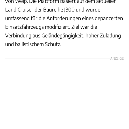
von Welp. Die Plattform basiert auf dem aktuellen
Land Cruiser der Baureihe J300 und wurde
umfassend für die Anforderungen eines gepanzerten
Einsatzfahrzeugs modifiziert. Ziel war die
Verbindung aus Geländegängigkeit, hoher Zuladung
und ballistischem Schutz.
ANZEIGE