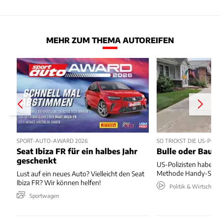
MEHR ZUM THEMA AUTOREIFEN
SPORT-AUTO-AWARD 2026
SO TRICKST DIE US-PO
Seat Ibiza FR für ein halbes Jahr
Bulle oder Baum
geschenkt
US-Polizisten haben
Methode Handy-Sünde
Lust auf ein neues Auto? Vielleicht den Seat
Ibiza FR? Wir können helfen!
Politik & Wirtschaft
Sportwagen