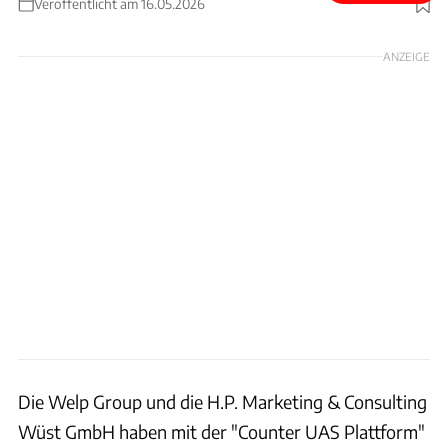
Veröffentlicht am 16.05.2026
Foto: Welp Group / Timo Roth
ANZEIGE
Die Welp Group und die H.P. Marketing & Consulting
Wüst GmbH haben mit der "Counter UAS Plattform"