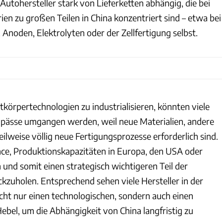
Autohersteller stark von Lieferketten abhängig, die bei
en zu großen Teilen in China konzentriert sind – etwa bei
Anoden, Elektrolyten oder der Zellfertigung selbst.
stkörpertechnologien zu industrialisieren, könnten viele
gpässe umgangen werden, weil neue Materialien, andere
ilweise völlig neue Fertigungsprozesse erforderlich sind.
nce, Produktionskapazitäten in Europa, den USA oder
und somit einen strategisch wichtigeren Teil der
zuholen. Entsprechend sehen viele Hersteller in der
icht nur einen technologischen, sondern auch einen
Hebel, um die Abhängigkeit von China langfristig zu