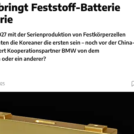
ringt Feststoff-Batterie
rie
7 mit der Serienproduktion von Festkörperzellen
ten die Koreaner die ersten sein – noch vor der China
iert Kooperationspartner BMW von dem
 oder ein anderer?
025