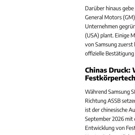
Darüber hinaus gebe 
General Motors (GM)
Unternehmen gegründe
(USA) plant. Einige 
von Samsung zuerst 
offizielle Bestätigung
Chinas Druck: 
Festkörpertec
Während Samsung SDI
Richtung ASSB setzen
ist der chinesische 
September 2026 mit d
Entwicklung von Fest