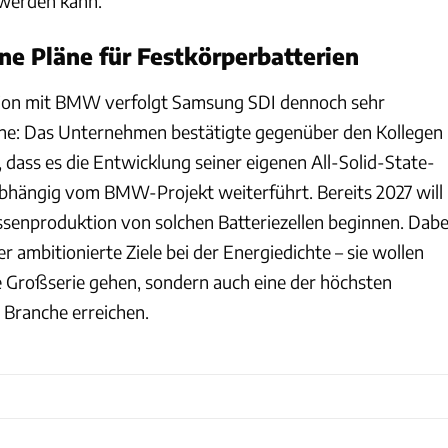
 werden kann.
e Pläne für Festkörperbatterien
ation mit BMW verfolgt Samsung SDI dennoch sehr
äne: Das Unternehmen bestätigte gegenüber den Kollegen
dass es die Entwicklung seiner eigenen All-Solid-State-
bhängig vom BMW-Projekt weiterführt. Bereits 2027 will
enproduktion von solchen Batteriezellen beginnen. Dabe
er ambitionierte Ziele bei der Energiedichte – sie wollen
ie Großserie gehen, sondern auch eine der höchsten
 Branche erreichen.