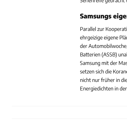
Serienreife gebracht
Samsungs eigen
Parallel zur Kooper
ehrgeizige eigene Pl
der Automobilwoche, 
Batterien (ASSB) una
Samsung mit der Mass
setzen sich die Koran
nicht nur früher in d
Energiedichten in der