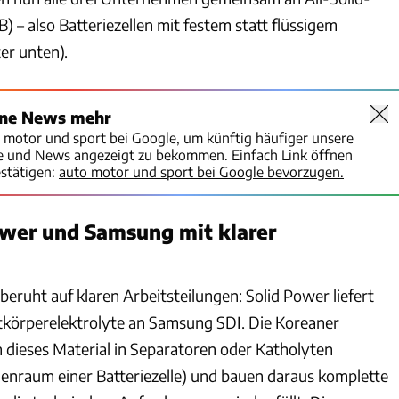
) – also Batteriezellen mit festem statt flüssigem
ter unten).
ine News mehr
o motor und sport bei Google, um künftig häufiger unsere
te und News angezeigt zu bekommen. Einfach Link öffnen
stätigen:
auto motor und sport bei Google bevorzugen.
wer und Samsung mit klarer
eruht auf klaren Arbeitsteilungen: Solid Power liefert
tkörperelektrolyte an Samsung SDI. Die Koreaner
 dieses Material in Separatoren oder Katholyten
nraum einer Batteriezelle) und bauen daraus komplette