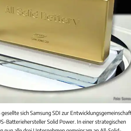
Foto: Sams
 gesellte sich Samsung SDI zur Entwicklungsgemeinschaf
atteriehersteller Solid Power. In einer strategischen
en nun alle drei Unternehmen gemeinsam an All-Solid-