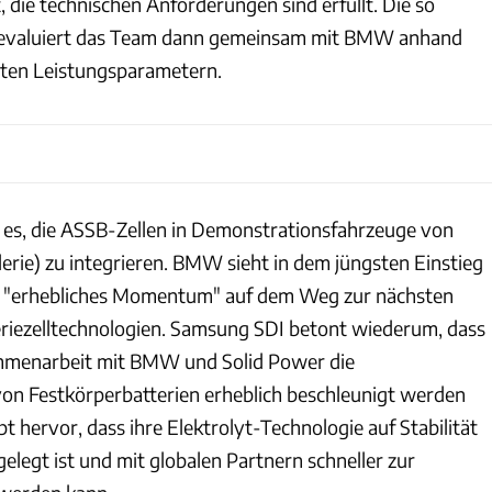
, die technischen Anforderungen sind erfüllt. Die so
 evaluiert das Team dann gemeinsam mit BMW anhand
rten Leistungsparametern.
st es, die ASSB-Zellen in Demonstrationsfahrzeuge von
erie) zu integrieren. BMW sieht in dem jüngsten Einstieg
 "erhebliches Momentum" auf dem Weg zur nächsten
riezelltechnologien. Samsung SDI betont wiederum, dass
mmenarbeit mit BMW und Solid Power die
on Festkörperbatterien erheblich beschleunigt werden
t hervor, dass ihre Elektrolyt-Technologie auf Stabilität
gelegt ist und mit globalen Partnern schneller zur