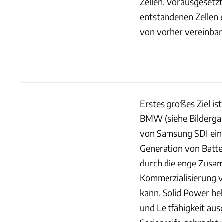
Zellen. Vorausgesetzt
entstandenen Zellen
von vorher vereinba
Erstes großes Ziel i
BMW (siehe Bildergal
von Samsung SDI ein
Generation von Batte
durch die enge Zusa
Kommerzialisierung v
kann. Solid Power heb
und Leitfähigkeit aus