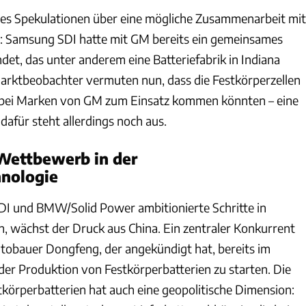
es Spekulationen über eine mögliche Zusammenarbeit mit
: Samsung SDI hatte mit GM bereits ein gemeinsames
t, das unter anderem eine Batteriefabrik in Indiana
Marktbeobachter vermuten nun, dass die Festkörperzellen
bei Marken von GM zum Einsatz kommen könnten – eine
 dafür steht allerdings noch aus.
Wettbewerb in der
hnologie
 und BMW/Solid Power ambitionierte Schritte in
, wächst der Druck aus China. Ein zentraler Konkurrent
Autobauer Dongfeng, der angekündigt hat, bereits im
er Produktion von Festkörperbatterien zu starten. Die
körperbatterien hat auch eine geopolitische Dimension: