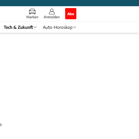
Abo
Marken
Anmelden
Tech & Zukunft
Auto-Horoskop
oder GM?