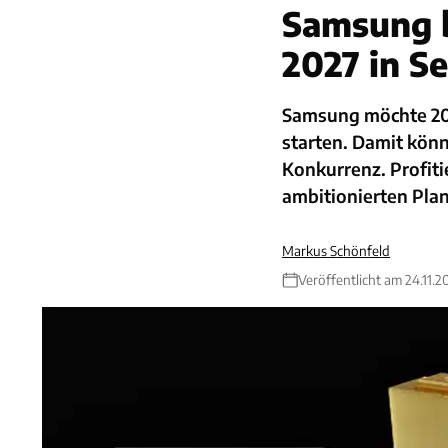
Samsung b
2027 in Se
Samsung möchte 202
starten. Damit könn
Konkurrenz. Profit
ambitionierten Plan
Markus Schönfeld
Veröffentlicht am 24.11.2