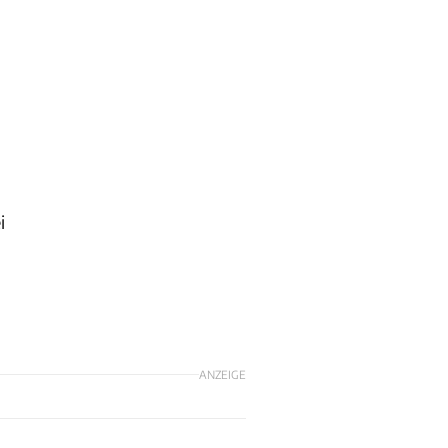
i
ANZEIGE