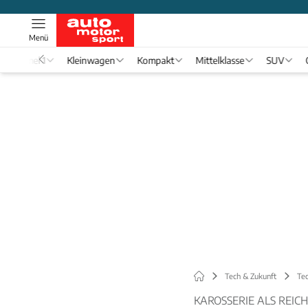
Menü
Formel 1
Kleinwagen
Kompakt
Mittelklasse
SUV
Tech & Zukunft
Tec
KAROSSERIE ALS REI