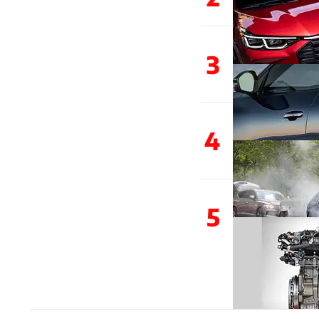
3
4
5