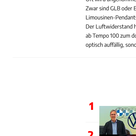
Zwar sind GLB oder 
Limousinen-Pendants,
Der Luftwiderstand h
ab Tempo 100 zum do
optisch auffällig, so
1
2