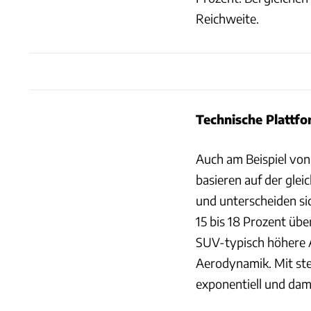
Reichweite.
Technische Plattfor
Auch am Beispiel von
basieren auf der gle
und unterscheiden si
15 bis 18 Prozent üb
SUV-typisch höhere 
Aerodynamik. Mit ste
exponentiell und dam