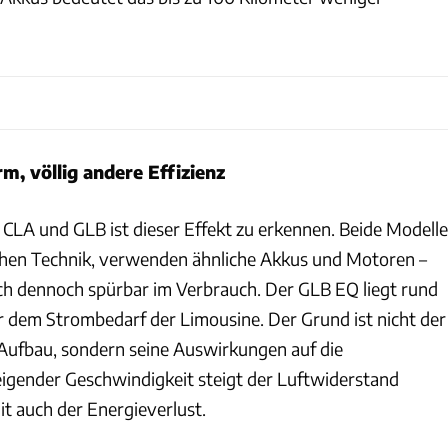
m, völlig andere Effizienz
 CLA und GLB ist dieser Effekt zu erkennen. Beide Modelle
ichen Technik, verwenden ähnliche Akkus und Motoren –
ch dennoch spürbar im Verbrauch. Der GLB EQ liegt rund
er dem Strombedarf der Limousine. Der Grund ist nicht der
Aufbau, sondern seine Auswirkungen auf die
igender Geschwindigkeit steigt der Luftwiderstand
it auch der Energieverlust.