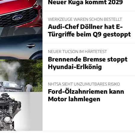
Neuer Kuga kommt 2029
WERKZEUGE WAREN SCHON BESTELLT
Audi-Chef Döllner hat E-
Türgriffe beim Q9 gestoppt
NEUER TUCSON IM HÄRTETEST
Brennende Bremse stoppt
Hyundai-Erlkönig
NHTSA SIEHT UNZUMUTBARES RISIKO
Ford-Ölzahnriemen kann
Motor lahmlegen