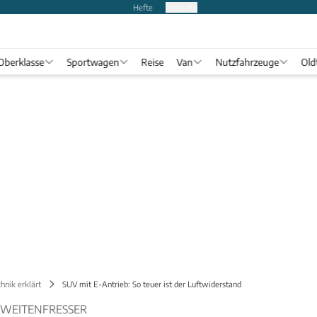
Hefte
Produkte
Oberklasse
Sportwagen
Reise
Van
Nutzfahrzeuge
Old
hnik erklärt
SUV mit E-Antrieb: So teuer ist der Luftwiderstand
CHWEITENFRESSER