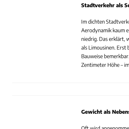
Stadtverkehr als 
Im dichten Stadtverke
Aerodynamik kaum ein
niedrig. Das erklär
als Limousinen. Erst
Bauweise bemerkbar. 
Zentimeter Höhe – im
Gewicht als Neben
Oft wird angenommen