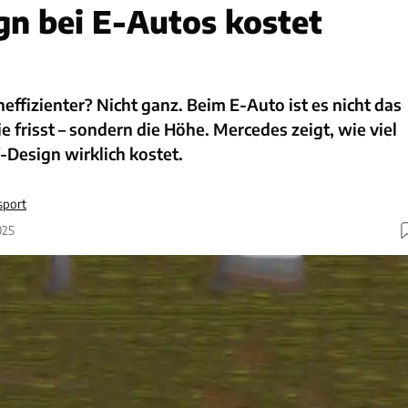
n bei E-Autos kostet
neffizienter? Nicht ganz. Beim E-Auto ist es nicht das
e frisst – sondern die Höhe. Mercedes zeigt, wie viel
-Design wirklich kostet.
sport
025