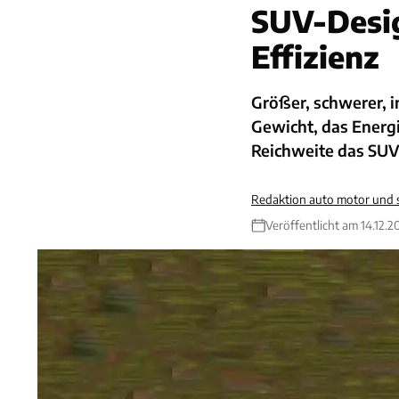
SUV-Desig
Effizienz
Größer, schwerer, i
Gewicht, das Energi
Reichweite das SUV
Redaktion auto motor und 
Veröffentlicht am 14.12.2