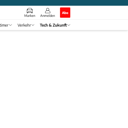
Abo
Marken
Anmelden
timer
Verkehr
Tech & Zukunft