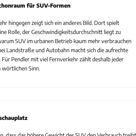
Schonraum für SUV-Formen
hr hingegen zeigt sich ein anderes Bild. Dort spielt
e Rolle, der Geschwindigkeitsdurchschnitt liegt zu
t, warum SUV im urbanen Betrieb kaum mehr verbrauchen
 bei Landstraße und Autobahn macht sich die aufrechte
Für Pendler mit viel Fernverkehr zählt deshalb jeder
 wörtlichen Sinn.
schauplatz
, dass das höhere Gewicht des SUV den Verbrauch treibt