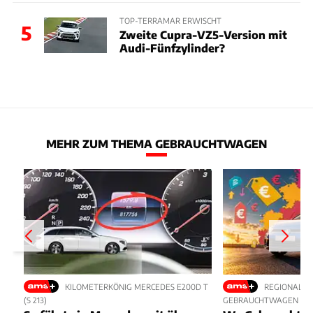
TOP-TERRAMAR ERWISCHT
5
Zweite Cupra-VZ5-Version mit
Audi-Fünfzylinder?
MEHR ZUM THEMA GEBRAUCHTWAGEN
KILOMETERKÖNIG MERCEDES E200D T
REGIONALE 
(S 213)
GEBRAUCHTWAGEN