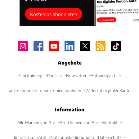
Kostenlos abonnieren
Angebote
Fahrtrainings
Podcast
Newsletter
Autovergleich
ams+ abonnieren
ams+ hier kündigen
Widerruf digitaler Käufe
Information
Alle Marken von A-Z
Alle Themen von A-Z
Kontakt
Impressum
AGB
Nutzungsbedingungen
Datenschutz