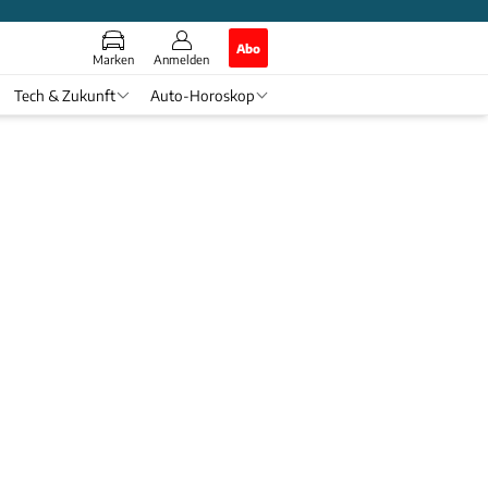
Abo
Marken
Anmelden
Tech & Zukunft
Auto-Horoskop