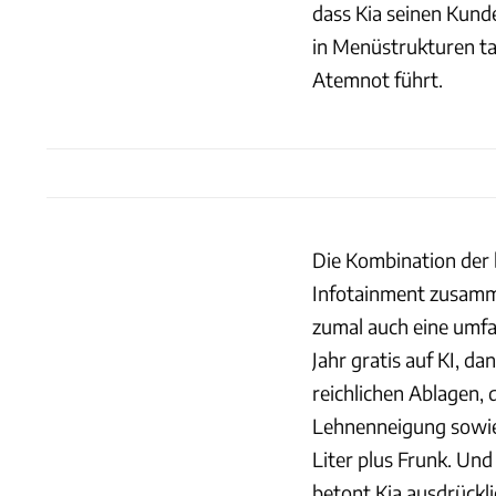
dass Kia seinen Kund
in Menüstrukturen tau
Atemnot führt.
Die Kombination der 
Infotainment zusamm
zumal auch eine umfa
Jahr gratis auf KI, da
reichlichen Ablagen,
Lehnenneigung sowie
Liter plus Frunk. Und
betont Kia ausdrückl