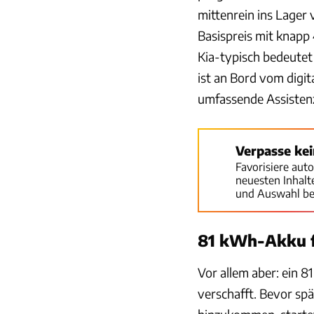
mittenrein ins Lager
Basispreis mit knapp 
Kia-typisch bedeutet 
ist an Bord vom dig
umfassende Assistenze
Verpasse ke
Favorisiere aut
neuesten Inhal
und Auswahl be
81 kWh-Akku f
Vor allem aber: ein 
verschafft. Bevor spä