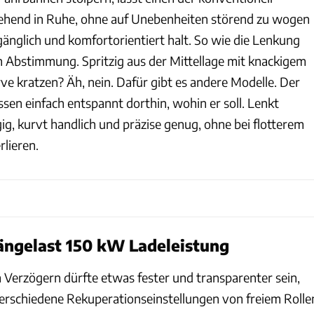
ehend in Ruhe, ohne auf Unebenheiten störend zu wogen
nglich und komfortorientiert halt. So wie die Lenkung
n Abstimmung. Spritzig aus der Mittellage mit knackigem
 kratzen? Äh, nein. Dafür gibt es andere Modelle. Der
ssen einfach entspannt dorthin, wohin er soll. Lenkt
gig, kurvt handlich und präzise genug, ohne bei flotterem
rlieren.
ängelast 150 kW Ladeleistung
 Verzögern dürfte etwas fester und transparenter sein,
 verschiedene Rekuperationseinstellungen von freiem Rolle