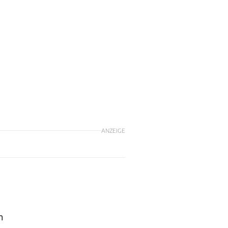
ANZEIGE
n