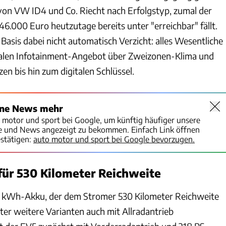
 von VW ID4 und Co. Riecht nach Erfolgstyp, zumal der
46.000 Euro heutzutage bereits unter "erreichbar" fällt.
Basis dabei nicht automatisch Verzicht: alles Wesentliche
italen Infotainment-Angebot über Zweizonen-Klima und
n bis hin zum digitalen Schlüssel.
ine News mehr
o motor und sport bei Google, um künftig häufiger unsere
te und News angezeigt zu bekommen. Einfach Link öffnen
stätigen:
auto motor und sport bei Google bevorzugen.
ür 530 Kilometer Reichweite
81 kWh-Akku, der dem Stromer 530 Kilometer Reichweite
ter weitere Varianten auch mit Allradantrieb