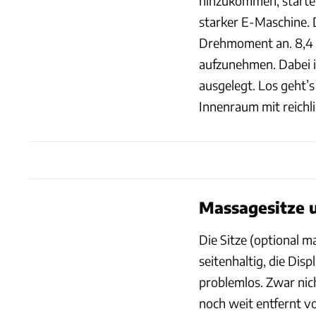
hinzukommen, startet
starker E-Maschine.
Drehmoment an. 8,4 
aufzunehmen. Dabei 
ausgelegt. Los geht’s
Innenraum mit reichli
Massagesitze 
Die Sitze (optional 
seitenhaltig, die Disp
problemlos. Zwar nic
noch weit entfernt v