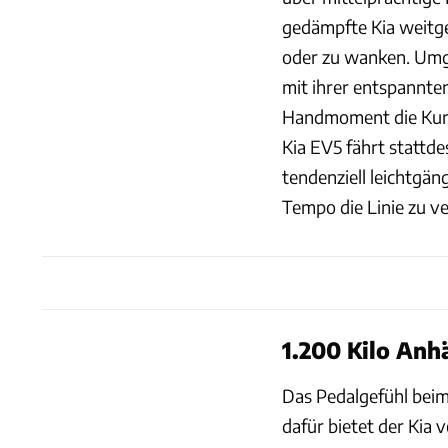
gedämpfte Kia weitg
oder zu wanken. Umgä
mit ihrer entspannte
Handmoment die Kurve
Kia EV5 fährt stattde
tendenziell leichtgän
Tempo die Linie zu ve
1.200 Kilo Anh
Das Pedalgefühl beim
dafür bietet der Kia