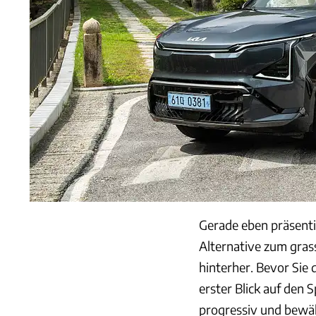
Gerade eben präsenti
Alternative zum gra
hinterher. Bevor Si
erster Blick auf den 
progressiv und bewäh