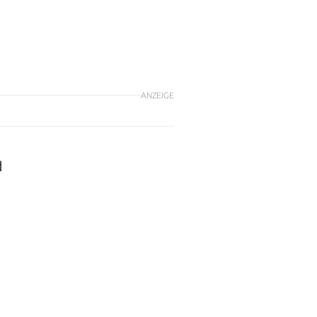
ANZEIGE
d