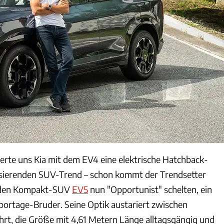
erte uns Kia mit dem EV4 eine elektrische Hatchback-
ssierenden SUV-Trend – schon kommt der Trendsetter
e den Kompakt-SUV
EV5
nun "Opportunist" schelten, ein
Sportage-Bruder. Seine Optik austariert zwischen
rt, die Größe mit 4,61 Metern Länge alltagsgängig und