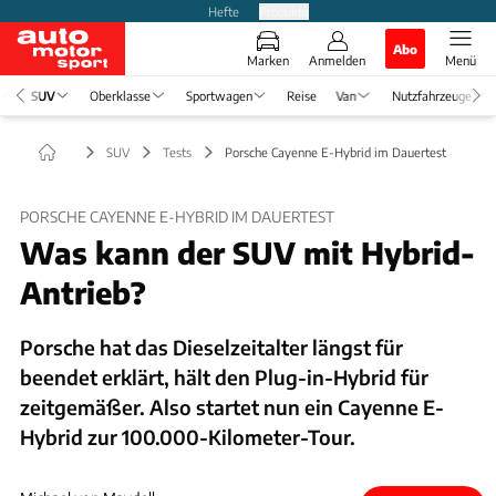
Hefte
Produkte
Abo
Marken
Anmelden
Menü
SUV
Oberklasse
Sportwagen
Reise
Van
Nutzfahrzeuge
SUV
Tests
Porsche Cayenne E-Hybrid im Dauertest
PORSCHE CAYENNE E-HYBRID IM DAUERTEST
Was kann der SUV mit Hybrid-
Antrieb?
Porsche hat das Dieselzeitalter längst für
beendet erklärt, hält den Plug-in-Hybrid für
zeitgemäßer. Also startet nun ein Cayenne E-
Hybrid zur 100.000-Kilometer-Tour.