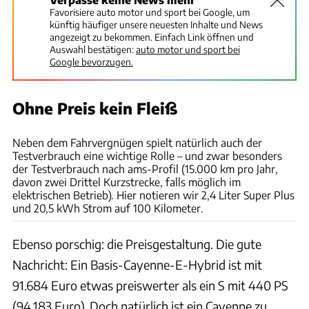
Favorisiere auto motor und sport bei Google, um
künftig häufiger unsere neuesten Inhalte und News
angezeigt zu bekommen. Einfach Link öffnen und
Auswahl bestätigen:
auto motor und sport bei
Google bevorzugen.
Ohne Preis kein Fleiß
Rossen Gargolov
Neben dem Fahrvergnügen spielt natürlich auch der
Testverbrauch eine wichtige Rolle – und zwar besonders
der Testverbrauch nach ams-Profil (15.000 km pro Jahr,
davon zwei Drittel Kurzstrecke, falls möglich im
elektrischen Betrieb). Hier notieren wir 2,4 Liter Super Plus
und 20,5 kWh Strom auf 100 Kilometer.
Ebenso porschig: die Preisgestaltung. Die gute
Nachricht: Ein Basis-Cayenne-E-Hybrid ist mit
91.684 Euro etwas preiswerter als ein S mit 440 PS
(94.183 Euro). Doch natürlich ist ein Cayenne zu