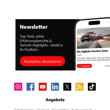
Newsletter
Top-Tests, echte
Erfahrungsberichte &
Technik-Highlights – direkt in
Ihr Postfach.
Kostenlos abonnieren
Angebote
Fahrtrainings
Podcast
Newsletter
Autovergleich