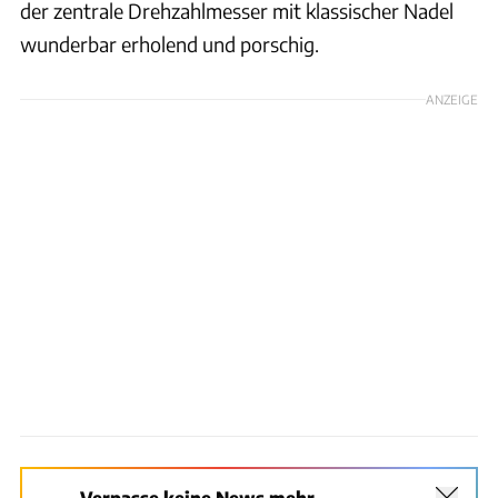
der zentrale Drehzahlmesser mit klassischer Nadel
wunderbar erholend und porschig.
ANZEIGE
Verpasse keine News mehr