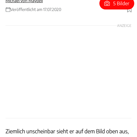
Michael von Maydell
5 Bilder
Veröffentlicht am 17.07.2020
Foto: Rossen Gargolov
ANZEIGE
Ziemlich unscheinbar sieht er auf dem Bild oben aus,