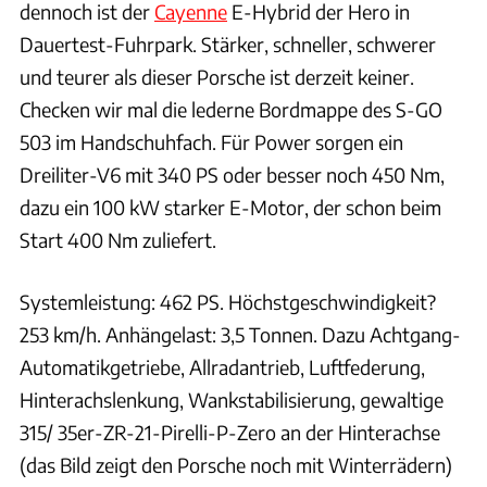
dennoch ist der
Cayenne
E-Hybrid der Hero in
Dauertest-Fuhrpark. Stärker, schneller, schwerer
und teurer als dieser Porsche ist derzeit keiner.
Checken wir mal die lederne Bordmappe des S-GO
503 im Handschuhfach. Für Power sorgen ein
Dreiliter-V6 mit 340 PS oder besser noch 450 Nm,
dazu ein 100 kW starker E-Motor, der schon beim
Start 400 Nm zuliefert.
Systemleistung: 462 PS. Höchstgeschwindigkeit?
253 km/h. Anhängelast: 3,5 Tonnen. Dazu Achtgang-
Automatikgetriebe, Allradantrieb, Luftfederung,
Hinterachslenkung, Wankstabilisierung, gewaltige
315/ 35er-ZR-21-Pirelli-P-Zero an der Hinterachse
(das Bild zeigt den Porsche noch mit Winterrädern)