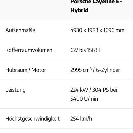
Porsche Cayenne E-
Hybrid
Außenmaße
4930 x 1983 x 1696 mm
Kofferraumvolumen
627 bis 1563 l
Hubraum / Motor
2995 cm³ / 6-Zylinder
Leistung
224 kW / 304 PS bei
5400 U/min
Höchstgeschwindigkeit
254 km/h