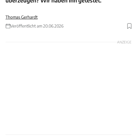
überzeugen? Wir haben ihn getestet.
Thomas Gerhardt
Veröffentlicht am 20.06.2026
Foto: ACHIM HARTMANN
ANZEIGE