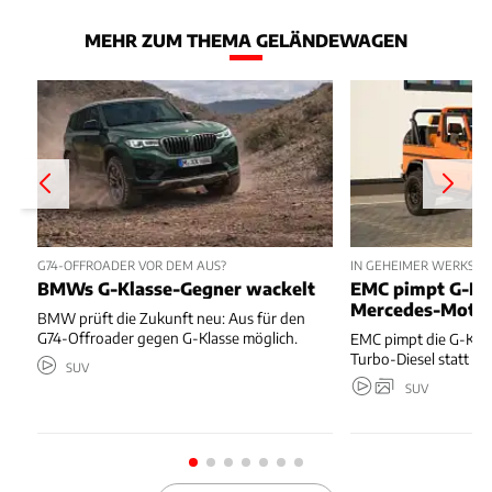
MEHR ZUM THEMA GELÄNDEWAGEN
G74-OFFROADER VOR DEM AUS?
IN GEHEIMER WERKSTAT
BMWs G-Klasse-Gegner wackelt
EMC pimpt G-Kl
Mercedes-Moto
BMW prüft die Zukunft neu: Aus für den
G74-Offroader gegen G-Klasse möglich.
EMC pimpt die G-Kla
Turbo-Diesel statt T
SUV
SUV