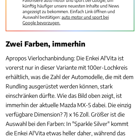
Favorisiere auto motor und sport bei Google, um
künftig häufiger unsere neuesten Inhalte und News
angezeigt zu bekommen. Einfach Link öffnen und
Auswahl bestätigen:
auto motor und sport bei
Google bevorzugen.
Zwei Farben, immerhin
Apropos Vierlochanbindung: Die Enkei Al'Vita ist
vorerst nur in dieser Variante mit 100er-Lochkreis
erhältlich, was die Zahl der Automodelle, die mit dem
Rundling ausgerüstet werden können, stark
einschränken dürfte. Wie das Bild oben zeigt, ist
immerhin der aktuelle Mazda MX-5 dabei. Die einzig
verfügbare Dimension? 7J x 16 Zoll. Größer ist die
Auswahl bei den Farben: In "Sparkle Silver" kommt
die Enkei Al'Vita etwas heller daher, während das