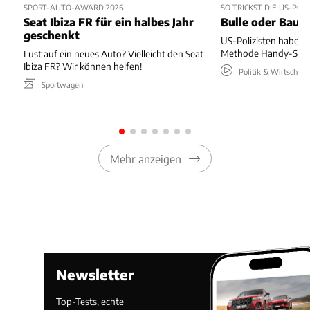
SPORT-AUTO-AWARD 2026
SO TRICKST DIE US-PO
Seat Ibiza FR für ein halbes Jahr
Bulle oder Baum
geschenkt
US-Polizisten haben
Methode Handy-Sünde
Lust auf ein neues Auto? Vielleicht den Seat
Ibiza FR? Wir können helfen!
Politik & Wirtschaft
Sportwagen
Mehr anzeigen
Newsletter
Top-Tests, echte