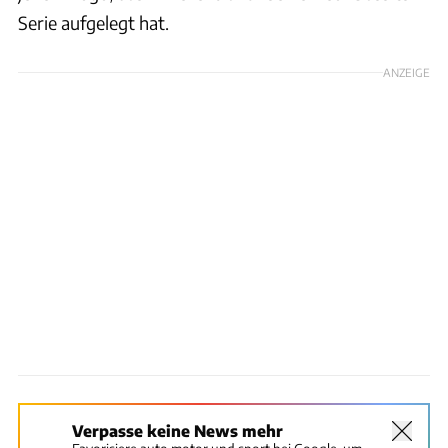
Serie aufgelegt hat.
ANZEIGE
Verpasse keine News mehr