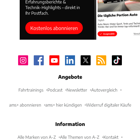
Erfahrungsberichte &
Technik-Highlights – direkt in
Ihr Postfach.
Kostenlos abonnieren
Angebote
Fahrtrainings
Podcast
Newsletter
Autovergleich
ams+ abonnieren
ams+ hier kündigen
Widerruf digitaler Käufe
Information
Alle Marken von A-Z
Alle Themen von A-Z
Kontakt