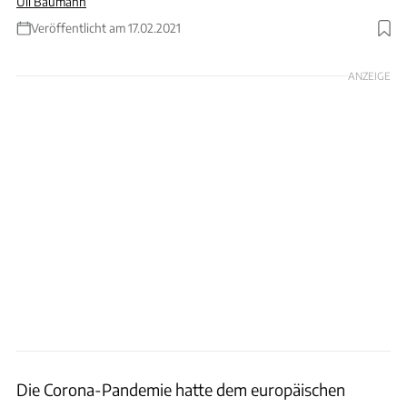
Uli Baumann
Veröffentlicht am 17.02.2021
Foto: ams
ANZEIGE
Die Corona-Pandemie hatte dem europäischen