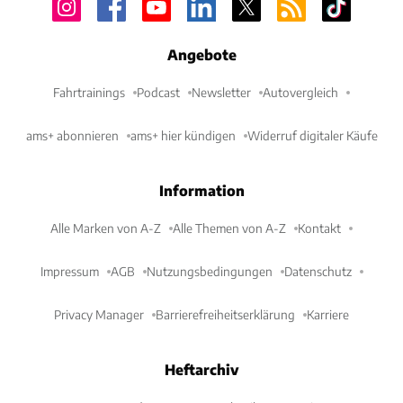
Angebote
Fahrtrainings
Podcast
Newsletter
Autovergleich
ams+ abonnieren
ams+ hier kündigen
Widerruf digitaler Käufe
Information
Alle Marken von A-Z
Alle Themen von A-Z
Kontakt
Impressum
AGB
Nutzungsbedingungen
Datenschutz
Privacy Manager
Barrierefreiheitserklärung
Karriere
Heftarchiv