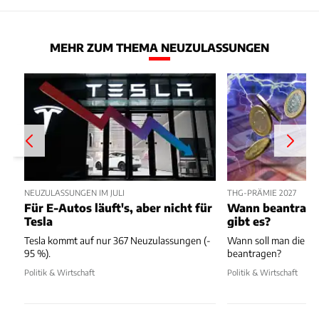
MEHR ZUM THEMA NEUZULASSUNGEN
NEUZULASSUNGEN IM JULI
THG-PRÄMIE 2027
Für E-Autos läuft's, aber nicht für
Wann beantragen
Tesla
gibt es?
Tesla kommt auf nur 367 Neuzulassungen (-
Wann soll man die T
95 %).
beantragen?
Politik & Wirtschaft
Politik & Wirtschaft