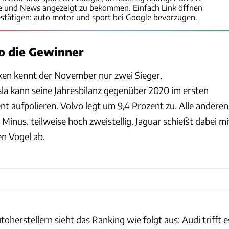
te und News angezeigt zu bekommen. Einfach Link öffnen
stätigen:
auto motor und sport bei Google bevorzugen.
o die Gewinner
ken kennt der November nur zwei Sieger.
la kann seine Jahresbilanz gegenüber 2020 im ersten
t aufpolieren. Volvo legt um 9,4 Prozent zu. Alle anderen
 Minus, teilweise hoch zweistellig. Jaguar schießt dabei mi
en Vogel ab.
oherstellern sieht das Ranking wie folgt aus: Audi trifft e