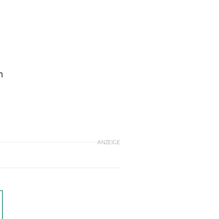
n
ANZEIGE