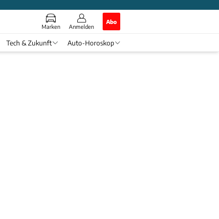
Abo
Marken
Anmelden
Tech & Zukunft
Auto-Horoskop