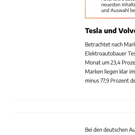
neuesten Inhal
und Auswahl be
Tesla und Volv
Betrachtet nach Mar
Elektroautobauer Tes
Monat um 23,4 Prozen
Marken liegen klar im
minus 77,9 Prozent d
Bei den deutschen Aut