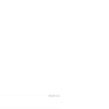
m
ANZEIGE