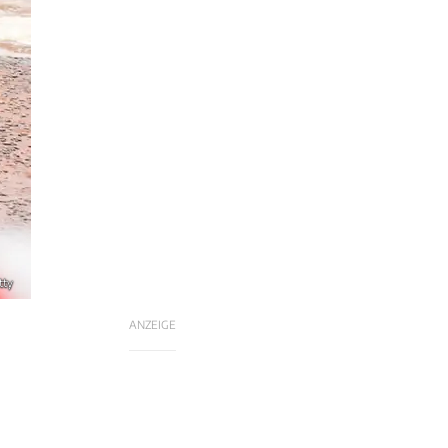
tty
ANZEIGE