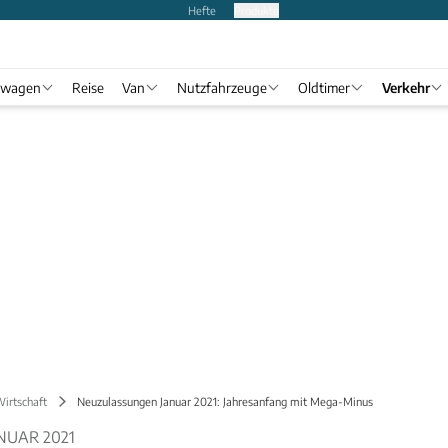
Hefte
Produkte
twagen
Reise
Van
Nutzfahrzeuge
Oldtimer
Verkehr
Wirtschaft
Neuzulassungen Januar 2021: Jahresanfang mit Mega-Minus
NUAR 2021