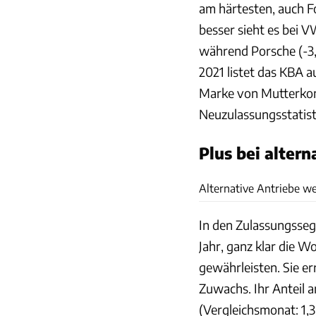
am härtesten, auch Fo
besser sieht es bei V
während Porsche (-3,
2021 listet das KBA au
Marke von Mutterkonz
Neuzulassungsstatist
Plus bei alter
Alternative Antriebe w
In den Zulassungsse
Jahr, ganz klar die 
gewährleisten. Sie er
Zuwachs. Ihr Anteil 
(Vergleichsmonat: 1,