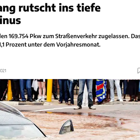
ng rutscht ins tiefe
inus
den 169.754 Pkw zum Straßenverkehr zugelassen. Da
1,1 Prozent unter dem Vorjahresmonat.
2021