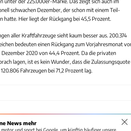
en unter der 225.000er-Marke. Das zeigt sich auch im
ionell schwachen Dezember, der schon mit einem Teil-
hatte. Hier liegt der Rückgang bei 45,5 Prozent.
gen aller Kraftfahrzeuge sieht kaum besser aus. 200.374
eichen bedeuten einen Rückgang zum Vorjahresmonat vo
 Dezember 2020 von 44,4 Prozent. Da die privaten
rach lagen, ist es kein Wunder, dass die Zulassungsquote
120.806 Fahrzeugen bei 71,2 Prozent lag.
Kraftfahrtbundesamt
ine News mehr
o motor und sport bei Google, um künftig häufiger unsere