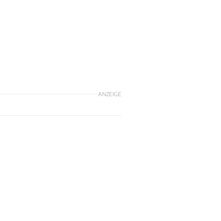
h
ANZEIGE