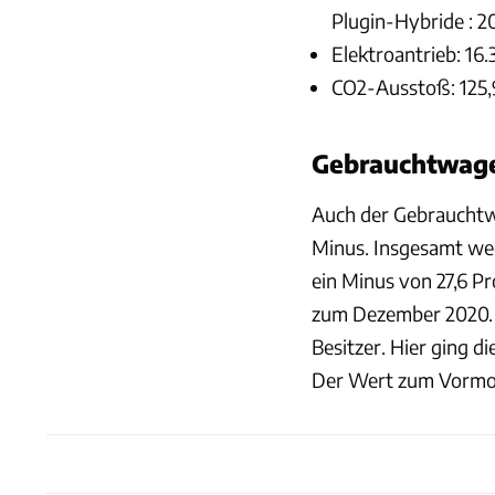
Plugin-Hybride : 2
Elektroantrieb: 16.
CO2-Ausstoß: 125,
Gebrauchtwag
Auch der Gebrauchtw
Minus. Insgesamt wec
ein Minus von 27,6 P
zum Dezember 2020. 
Besitzer. Hier ging 
Der Wert zum Vormoan