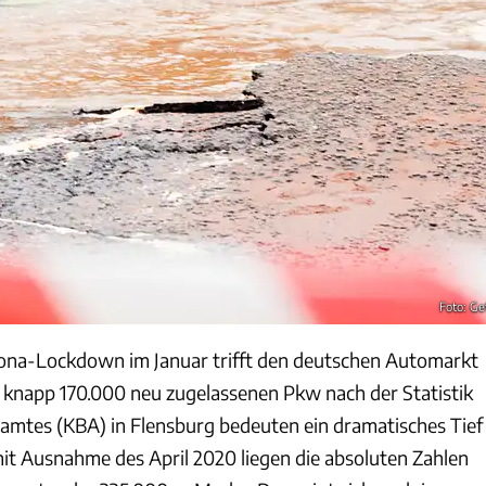
Foto: Ge
rona-Lockdown im Januar trifft den deutschen Automarkt
e knapp 170.000 neu zugelassenen Pkw nach der Statistik
amtes (KBA) in Flensburg bedeuten ein dramatisches Tief
it Ausnahme des April 2020 liegen die absoluten Zahlen