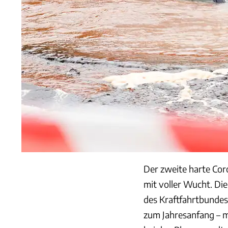
Der zweite harte Co
mit voller Wucht. Di
des Kraftfahrtbundes
zum Jahresanfang – m