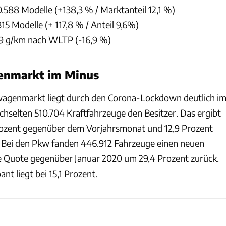
0.588 Modelle (+138,3 % / Marktanteil 12,1 %)
315 Modelle (+ 117,8 % / Anteil 9,6%)
9 g/km nach WLTP (-16,9 %)
enmarkt im Minus
agenmarkt liegt durch den Corona-Lockdown deutlich i
hselten 510.704 Kraftfahrzeuge den Besitzer. Das ergibt
rozent gegenüber dem Vorjahrsmonat und 12,9 Prozent
Bei den Pkw fanden 446.912 Fahrzeuge einen neuen
die Quote gegenüber Januar 2020 um 29,4 Prozent zurück.
t liegt bei 15,1 Prozent.