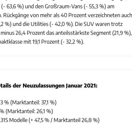
s (- 63,6 %) und den Großraum-Vans (- 55,3 %) am
en. Rückgänge von mehr als 40 Prozent verzeichneten auc
2 %) und die Utilities (- 42,0 %). Die SUV waren trotz
minus 26,4 Prozent das anteilsstärkste Segment (21,9 %),
ktklasse mit 19,1 Prozent (- 32,2 %).
tails der Neuzulassungen Januar 2021:
,3 % (Marktanteil: 37,1 %)
 % (Marktanteil: 26,1 %)
.315 Modelle (+ 47,5 % / Marktanteil 26,8 %)