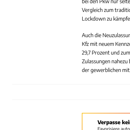
bei den Pkw nur selt
Vergleich zum tradit
Lockdown zu kämpfen 
Auch die Neuzulassun
Kfz mit neuem Kennz
29,7 Prozent und zum
Zulassungen nahezu b
der gewerblichen mit 
Verpasse ke
Favorisiere aut