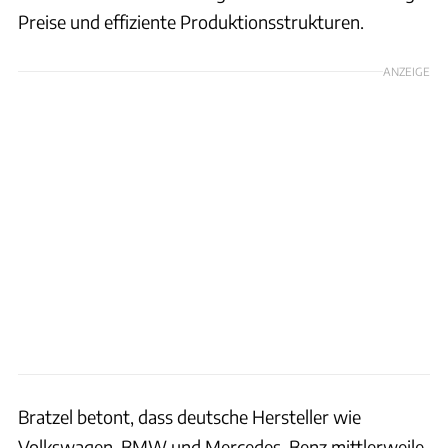
Preise und effiziente Produktionsstrukturen.
ANZEIGE
Bratzel betont, dass deutsche Hersteller wie
Volkswagen, BMW und Mercedes-Benz mittlerweile