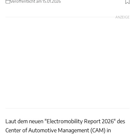
Veröffentlicht am 15.01.2026
Foto: Shutter2U via Getty Images / Hersteller / Collage: Wittich
ANZEIGE
Laut dem neuen "Electromobility Report 2026" des
Center of Automotive Management (CAM) in