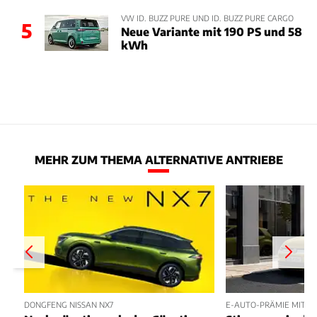
VW ID. BUZZ PURE UND ID. BUZZ PURE CARGO
5
Neue Variante mit 190 PS und 58
kWh
MEHR ZUM THEMA ALTERNATIVE ANTRIEBE
DONGFENG NISSAN NX7
E-AUTO-PRÄMIE MIT P