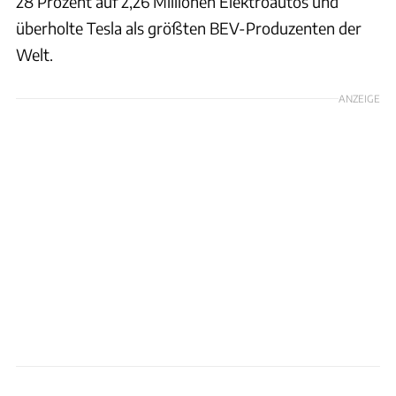
28 Prozent auf 2,26 Millionen Elektroautos und
überholte Tesla als größten BEV-Produzenten der
Welt.
ANZEIGE