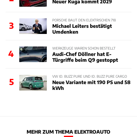
Neuer Kuga kommt 2029
PORSCHE BAUT DEN ELEKTRISCHEN 718
3
Michael Leiters bestätigt
Umdenken
WERKZEUGE WAREN SCHON BESTELLT
4
Audi-Chef Döllner hat E-
Türgriffe beim Q9 gestoppt
VW ID. BUZZ PURE UND ID. BUZZ PURE CARGO
5
Neue Variante mit 190 PS und 58
kWh
MEHR ZUM THEMA ELEKTROAUTO