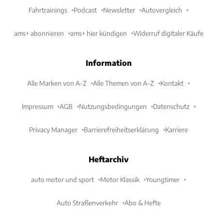
Fahrtrainings
Podcast
Newsletter
Autovergleich
ams+ abonnieren
ams+ hier kündigen
Widerruf digitaler Käufe
Information
Alle Marken von A-Z
Alle Themen von A-Z
Kontakt
Impressum
AGB
Nutzungsbedingungen
Datenschutz
Privacy Manager
Barrierefreiheitserklärung
Karriere
Heftarchiv
auto motor und sport
Motor Klassik
Youngtimer
Auto Straßenverkehr
Abo & Hefte