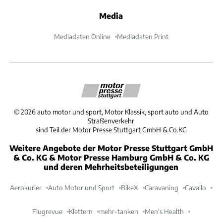
Media
Mediadaten Online
Mediadaten Print
©
2026
auto motor und sport, Motor Klassik, sport auto und Auto
Straßenverkehr
sind Teil der Motor Presse Stuttgart GmbH & Co.KG
Weitere Angebote der Motor Presse Stuttgart GmbH
& Co. KG & Motor Presse Hamburg GmbH & Co. KG
und deren Mehrheitsbeteiligungen
Aerokurier
Auto Motor und Sport
BikeX
Caravaning
Cavallo
Flugrevue
Klettern
mehr-tanken
Men's Health