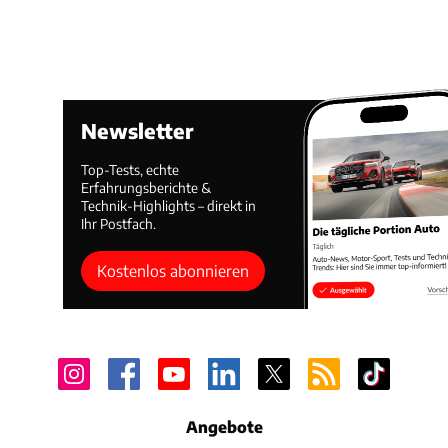
Newsletter
Top-Tests, echte
Erfahrungsberichte &
Technik-Highlights – direkt in
Ihr Postfach.
Kostenlos abonnieren
Angebote