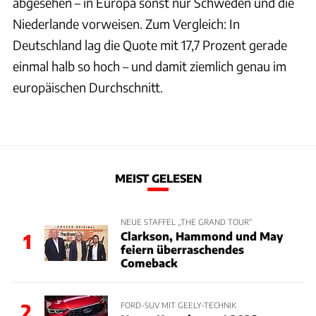
abgesehen – in Europa sonst nur Schweden und die
Niederlande vorweisen. Zum Vergleich: In
Deutschland lag die Quote mit 17,7 Prozent gerade
einmal halb so hoch – und damit ziemlich genau im
europäischen Durchschnitt.
MEIST GELESEN
NEUE STAFFEL „THE GRAND TOUR“
Clarkson, Hammond und May
1
feiern überraschendes
Comeback
2
FORD-SUV MIT GEELY-TECHNIK