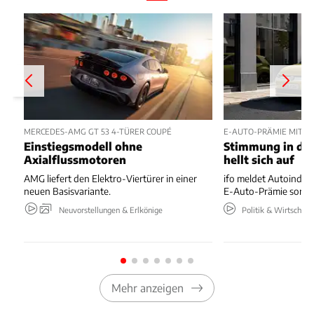
MERCEDES-AMG GT 53 4-TÜRER COUPÉ
E-AUTO-PRÄMIE MIT P
Einstiegsmodell ohne
Stimmung in der
Axialflussmotoren
hellt sich auf
AMG liefert den Elektro-Viertürer in einer
ifo meldet Autoindus
neuen Basisvariante.
E-Auto-Prämie sorgt 
Neuvorstellungen & Erlkönige
Politik & Wirtschaft
Mehr anzeigen