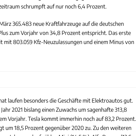
zeitraum schrumpft auf nur noch 6,4 Prozent.
 März 365.483 neue Kraftfahrzeuge auf die deutschen
lus zum Vorjahr von 34,8 Prozent entspricht. Das erste
mit mit 803.059 Kfz-Neuzulassungen und einem Minus von
KBA
t laufen besonders die Geschäfte mit Elektroautos gut.
 Jahr 2021 bislang einen Zuwachs um sagenhafte 313,8
m Vorjahr. Tesla kommt immerhin noch auf 83,2 Prozent.
gt um 18,5 Prozent gegenüber 2020 zu. Zu den weiteren