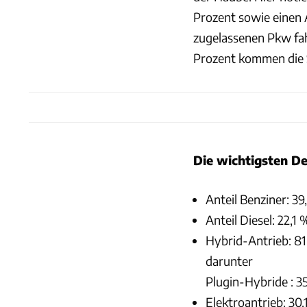
Prozent sowie einen 
zugelassenen Pkw fah
Prozent kommen die S
Die wichtigsten De
Anteil Benziner: 39
Anteil Diesel: 22,1 
Hybrid-Antrieb: 81
darunter
Plugin-Hybride : 3
Elektroantrieb: 30.