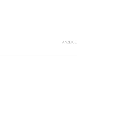
0
ANZEIGE