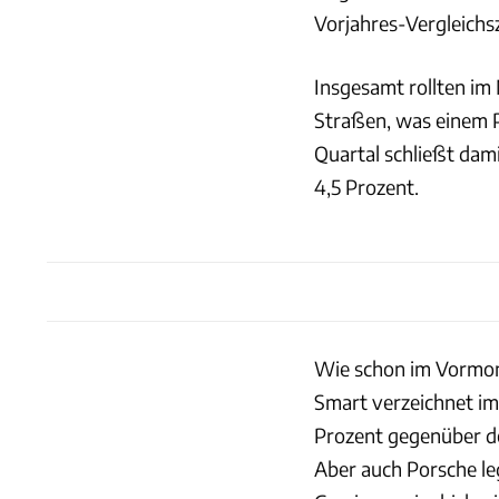
Vorjahres-Vergleichs
Insgesamt rollten im
Straßen, was einem P
Quartal schließt da
4,5 Prozent.
Wie schon im Vormona
Smart verzeichnet im
Prozent gegenüber de
Aber auch Porsche le