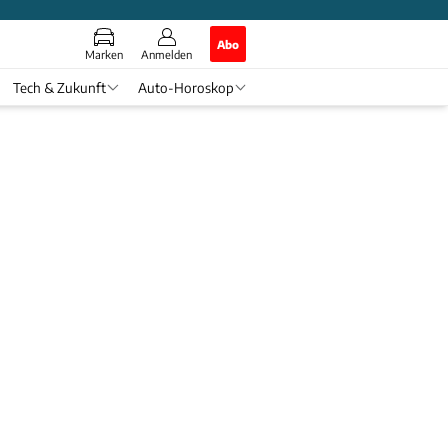
Abo
Marken
Anmelden
Tech & Zukunft
Auto-Horoskop