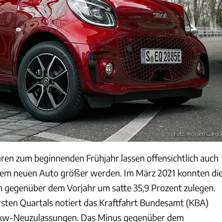
Foto: Rossen Gargo
en zum beginnenden Frühjahr lassen offensichtlich auch
em neuen Auto größer werden. Im März 2021 konnten di
gegenüber dem Vorjahr um satte 35,9 Prozent zulegen.
sten Quartals notiert das Kraftfahrt Bundesamt (KBA)
Pkw-Neuzulassungen. Das Minus gegenüber dem