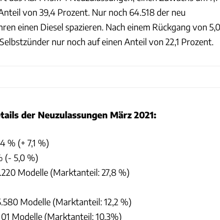
Anteil von 39,4 Prozent. Nur noch 64.518 der neu
ren einen Diesel spazieren. Nach einem Rückgang von 5,
elbstzünder nur noch auf einen Anteil von 22,1 Prozent.
tails der Neuzulassungen März 2021:
,4 % (+ 7,1 %)
% (- 5,0 %)
.220 Modelle (Marktanteil: 27,8 %)
5.580 Modelle (Marktanteil: 12,2 %)
101 Modelle (Marktanteil: 10,3%)