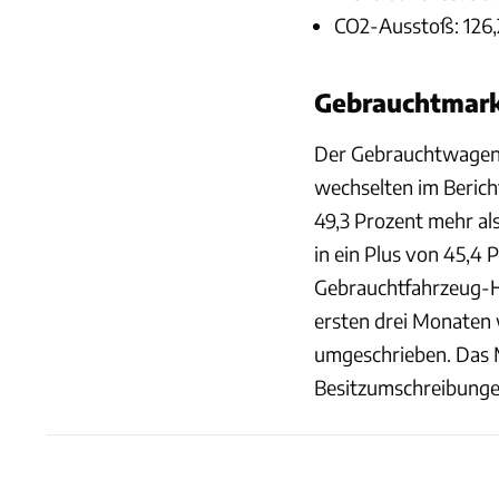
CO2-Ausstoß: 126,
Gebrauchtmarkt
Der Gebrauchtwagen-
wechselten im Berich
49,3 Prozent mehr al
in ein Plus von 45,4 
Gebrauchtfahrzeug-Ha
ersten drei Monaten 
umgeschrieben. Das Mi
Besitzumschreibunge