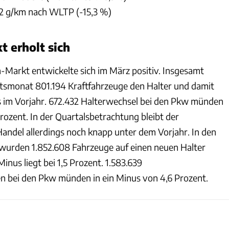
2 g/km nach WLTP (-15,3 %)
 erholt sich
Markt entwickelte sich im März positiv. Insgesamt
tsmonat 801.194 Kraftfahrzeuge den Halter und damit
s im Vorjahr. 672.432 Halterwechsel bei den Pkw münden
Prozent. In der Quartalsbetrachtung bleibt der
ndel allerdings noch knapp unter dem Vorjahr. In den
wurden 1.852.608 Fahrzeuge auf einen neuen Halter
nus liegt bei 1,5 Prozent. 1.583.639
n bei den Pkw münden in ein Minus von 4,6 Prozent.