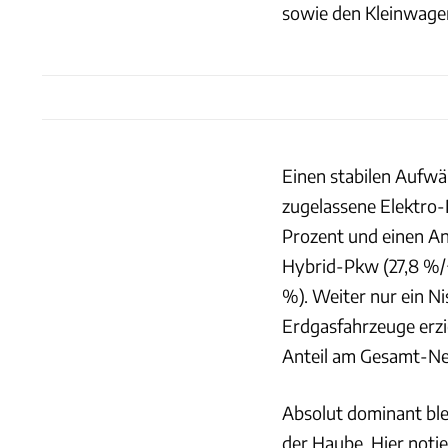
sowie den Kleinwagen 
Einen stabilen Aufwär
zugelassene Elektro-
Prozent und einen An
Hybrid-Pkw (27,8 %/+
%). Weiter nur ein N
Erdgasfahrzeuge erzi
Anteil am Gesamt-Ne
Absolut dominant bl
der Haube. Hier noti