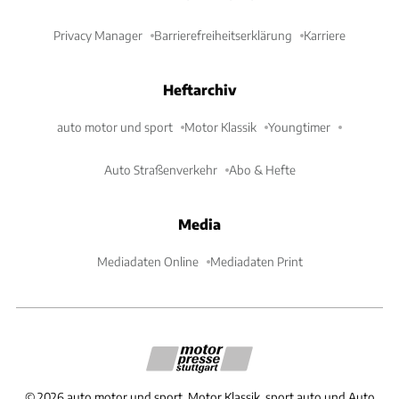
Privacy Manager
Barrierefreiheitserklärung
Karriere
Heftarchiv
auto motor und sport
Motor Klassik
Youngtimer
Auto Straßenverkehr
Abo & Hefte
Media
Mediadaten Online
Mediadaten Print
©
2026
auto motor und sport, Motor Klassik, sport auto und Auto