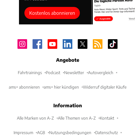
Kostenlos abonnieren
Angebote
Fahrtrainings
Podcast
Newsletter
Autovergleich
ams+ abonnieren
ams+ hier kündigen
Widerruf digitaler Käufe
Information
Alle Marken von A-Z
Alle Themen von A-Z
Kontakt
Impressum
AGB
Nutzungsbedingungen
Datenschutz