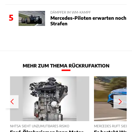
DÄMPFER IM WM-KAMPF
5
Mercedes-Piloten erwarten noch
Strafen
MEHR ZUM THEMA RÜCKRUFAKTION
NHTSA SIEHT UNZUMUTBARES RISIKO
MERCEDES RUFT SIEBE