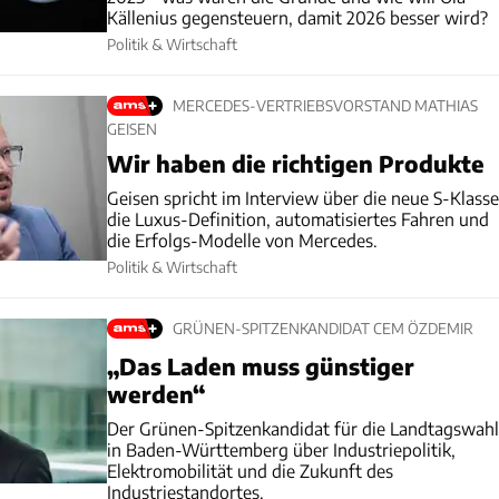
Källenius gegensteuern, damit 2026 besser wird?
Politik & Wirtschaft
MERCEDES-VERTRIEBSVORSTAND MATHIAS
GEISEN
Wir haben die richtigen Produkte
Geisen spricht im Interview über die neue S-Klasse
die Luxus-Definition, automatisiertes Fahren und
die Erfolgs-Modelle von Mercedes.
Politik & Wirtschaft
GRÜNEN-SPITZENKANDIDAT CEM ÖZDEMIR
„Das Laden muss günstiger
werden“
Der Grünen-Spitzenkandidat für die Landtagswahl
in Baden-Württemberg über Industriepolitik,
Elektromobilität und die Zukunft des
Industriestandortes.