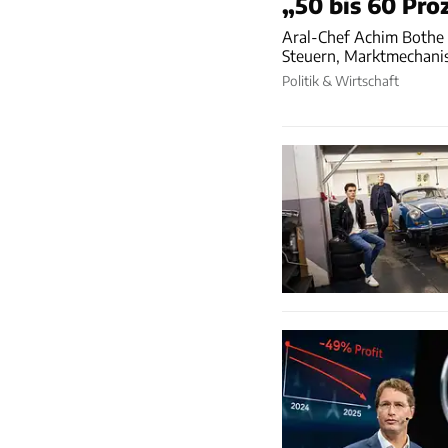
„50 bis 60 Pr
Aral-Chef Achim Bothe ü
Steuern, Marktmechanis
Politik & Wirtschaft