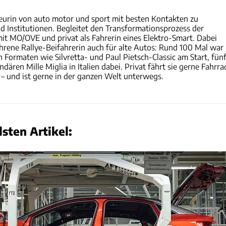
eurin von auto motor und sport mit besten Kontakten zu
d Institutionen. Begleitet den Transformationsprozess der
mit MO/OVE und privat als Fahrerin eines Elektro-Smart. Dabei
fahrene Rallye-Beifahrerin auch für alte Autos: Rund 100 Mal war
n Formaten wie Silvretta- und Paul Pietsch-Classic am Start, fün
ndären Mille Miglia in Italien dabei. Privat fährt sie gerne Fahrra
b – und ist gerne in der ganzen Welt unterwegs.
sten Artikel: