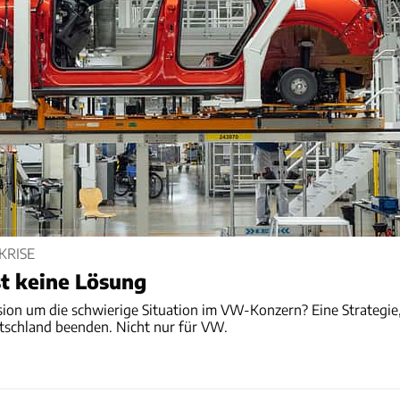
KRISE
st keine Lösung
sion um die schwierige Situation im VW-Konzern? Eine Strategie
utschland beenden. Nicht nur für VW.