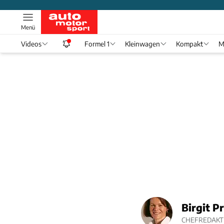
Menü
Videos
Formel 1
Kleinwagen
Kompakt
M
Birgit P
CHEFREDAKT