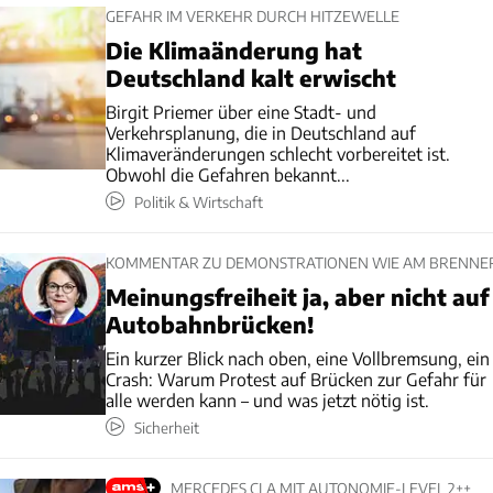
GEFAHR IM VERKEHR DURCH HITZEWELLE
Die Klimaänderung hat
Deutschland kalt erwischt
Birgit Priemer über eine Stadt- und
Verkehrsplanung, die in Deutschland auf
Klimaveränderungen schlecht vorbereitet ist.
Obwohl die Gefahren bekannt...
Politik & Wirtschaft
KOMMENTAR ZU DEMONSTRATIONEN WIE AM BRENNE
Meinungsfreiheit ja, aber nicht auf
Autobahnbrücken!
Ein kurzer Blick nach oben, eine Vollbremsung, ein
Crash: Warum Protest auf Brücken zur Gefahr für
alle werden kann – und was jetzt nötig ist.
Sicherheit
MERCEDES CLA MIT AUTONOMIE-LEVEL 2++