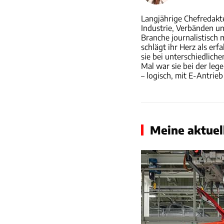
Langjährige Chefredakt
Industrie, Verbänden un
Branche journalistisch 
schlägt ihr Herz als er
sie bei unterschiedliche
Mal war sie bei der lege
– logisch, mit E-Antrie
Meine aktuell