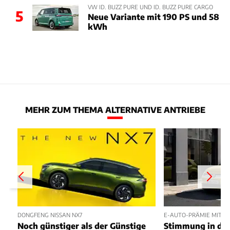
VW ID. BUZZ PURE UND ID. BUZZ PURE CARGO
5
Neue Variante mit 190 PS und 58
kWh
MEHR ZUM THEMA ALTERNATIVE ANTRIEBE
DONGFENG NISSAN NX7
E-AUTO-PRÄMIE MIT P
Noch günstiger als der Günstige
Stimmung in der