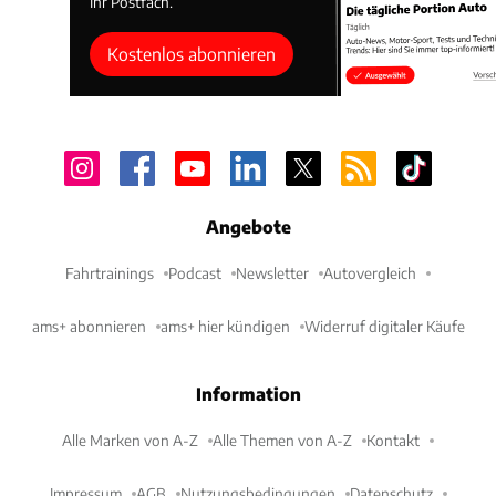
Ihr Postfach.
Kostenlos abonnieren
Angebote
Fahrtrainings
Podcast
Newsletter
Autovergleich
ams+ abonnieren
ams+ hier kündigen
Widerruf digitaler Käufe
Information
Alle Marken von A-Z
Alle Themen von A-Z
Kontakt
Impressum
AGB
Nutzungsbedingungen
Datenschutz