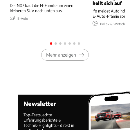
hellt sich auf
Der NX7 baut die N-Familie um einen
kleineren SUV nach unten aus.
ifo meldet Autoindus
E-Auto-Prämie sorgt 
E-Auto
Politik & Wirtschaft
Mehr anzeigen
Newsletter
Top-Tests, echte
Erfahrungsberichte &
Technik-Highlights – direkt in