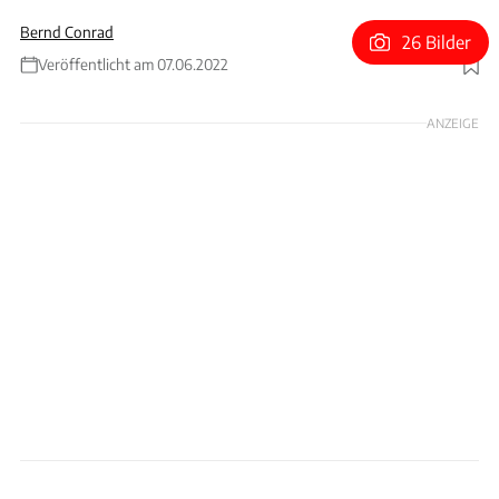
Bernd Conrad
26 Bilder
Veröffentlicht am 07.06.2022
Foto: Stefan Baldauf
ANZEIGE