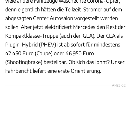
viele andere Fahrzeuge waschechte Corona-Opfer,
denn eigentlich hätten die Teilzeit-Stromer auf dem
abgesagten Genfer Autosalon vorgestellt werden
sollen. Aber jetzt elektrifiziert Mercedes den Rest der
Kompaktklasse-Truppe (auch den GLA). Der CLA als
Plugin-Hybrid (PHEV) ist ab sofort für mindestens
42.450 Euro (Coupé) oder 46.950 Euro
(Shootingbrake) bestellbar. Ob sich das lohnt? Unser
Fahrbericht liefert eine erste Orientierung.
ANZEIGE