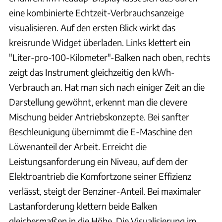
eine kombinierte Echtzeit-Verbrauchsanzeige
visualisieren. Auf den ersten Blick wirkt das
kreisrunde Widget überladen. Links klettert ein
"Liter-pro-100-Kilometer"-Balken nach oben, rechts
zeigt das Instrument gleichzeitig den kWh-
Verbrauch an. Hat man sich nach einiger Zeit an die
Darstellung gewöhnt, erkennt man die clevere
Mischung beider Antriebskonzepte. Bei sanfter
Beschleunigung übernimmt die E-Maschine den
Löwenanteil der Arbeit. Erreicht die
Leistungsanforderung ein Niveau, auf dem der
Elektroantrieb die Komfortzone seiner Effizienz
verlässt, steigt der Benziner-Anteil. Bei maximaler
Lastanforderung klettern beide Balken
gleichermaßen in die Höhe. Die Visualisierung im