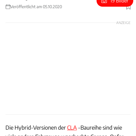
19 Bilder
Veröffentlicht am 05.10.2020
Foto: Mercedes
ANZEIGE
Die Hybrid-Versionen der
CLA
-Baureihe sind wie