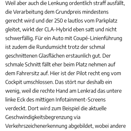
Weil aber auch die Lenkung ordentlich straff ausfällt,
die Verarbeitung dem Grundpreis mindestens
gerecht wird und der 250 e lautlos vom Parkplatz
gleitet, wirkt der CLA-Hybrid eben satt und nicht
schwerfällig. Für ein Auto mit Coupé-Linienführung
ist zudem die Rundumsicht trotz der schmal
geschnittenen Glasflächen erstaunlich gut. Der
schmale Schnitt fällt eher beim Platz nehmen auf
dem Fahrersitz auf. Hier ist der Pilot recht eng vom
Cockpit umschlossen. Das stört nur deshalb ein
wenig, weil die rechte Hand am Lenkrad das untere
linke Eck des mittigen Infotainment-Screens
verdeckt. Dort wird zum Beispiel die aktuelle
Geschwindigkeitsbegrenzung via
Verkehrszeichenerkennung abgebildet, wobei andere