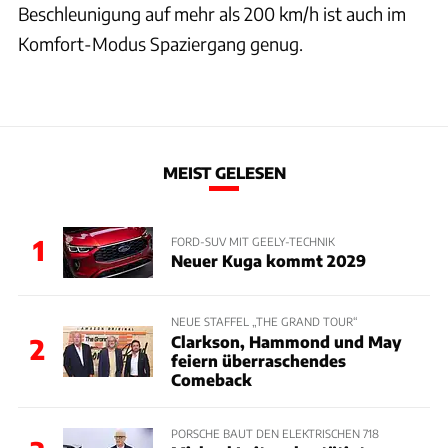
Beschleunigung auf mehr als 200 km/h ist auch im
Komfort-Modus Spaziergang genug.
MEIST GELESEN
1
FORD-SUV MIT GEELY-TECHNIK
Neuer Kuga kommt 2029
NEUE STAFFEL „THE GRAND TOUR“
Clarkson, Hammond und May
2
feiern überraschendes
Comeback
PORSCHE BAUT DEN ELEKTRISCHEN 718