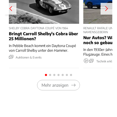
SHELBY COBRA DAYTONA COUPÉ VON 1964
RENAULT RAFALE UND E
NAMENSGEBERIN
Bringt Carroll Shelby's Cobra über
Nur Autos? Was 
25 Millionen?
noch so gebaut 
In Pebble Beach kommt ein Daytona Coupé
In den 1930er-Jahren
von Carroll Shelby unter den Hammer.
Flugzeuge. Eines hieß
Auktionen & Events
Technik erklärt
Mehr anzeigen