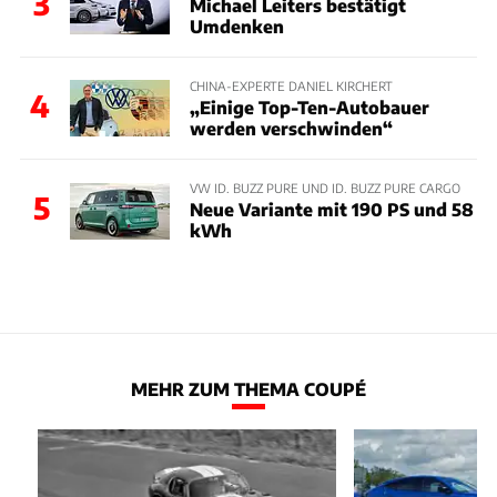
3
Michael Leiters bestätigt
Umdenken
CHINA-EXPERTE DANIEL KIRCHERT
4
„Einige Top-Ten-Autobauer
werden verschwinden“
VW ID. BUZZ PURE UND ID. BUZZ PURE CARGO
5
Neue Variante mit 190 PS und 58
kWh
MEHR ZUM THEMA COUPÉ