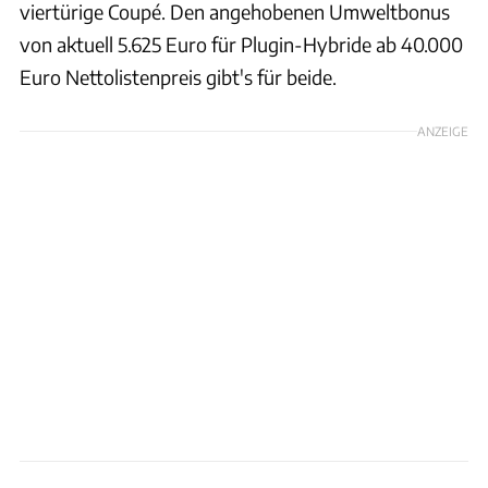
viertürige Coupé. Den angehobenen Umweltbonus
von aktuell 5.625 Euro für Plugin-Hybride ab 40.000
Euro Nettolistenpreis gibt's für beide.
ANZEIGE
Konstantin Tschovikov