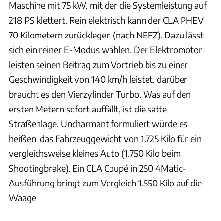
Maschine mit 75 kW, mit der die Systemleistung auf
218 PS klettert. Rein elektrisch kann der CLA PHEV
70 Kilometern zurücklegen (nach NEFZ). Dazu lässt
sich ein reiner E-Modus wählen. Der Elektromotor
leisten seinen Beitrag zum Vortrieb bis zu einer
Geschwindigkeit von 140 km/h leistet, darüber
braucht es den Vierzylinder Turbo. Was auf den
ersten Metern sofort auffällt, ist die satte
Straßenlage. Uncharmant formuliert würde es
heißen: das Fahrzeuggewicht von 1.725 Kilo für ein
vergleichsweise kleines Auto (1.750 Kilo beim
Shootingbrake). Ein CLA Coupé in 250 4Matic-
Ausführung bringt zum Vergleich 1.550 Kilo auf die
Waage.