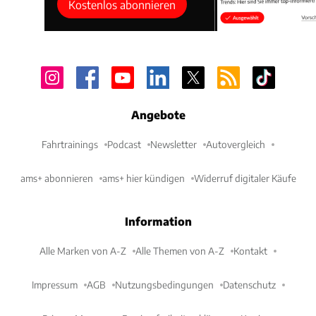
Kostenlos abonnieren
Angebote
Fahrtrainings
Podcast
Newsletter
Autovergleich
ams+ abonnieren
ams+ hier kündigen
Widerruf digitaler Käufe
Information
Alle Marken von A-Z
Alle Themen von A-Z
Kontakt
Impressum
AGB
Nutzungsbedingungen
Datenschutz