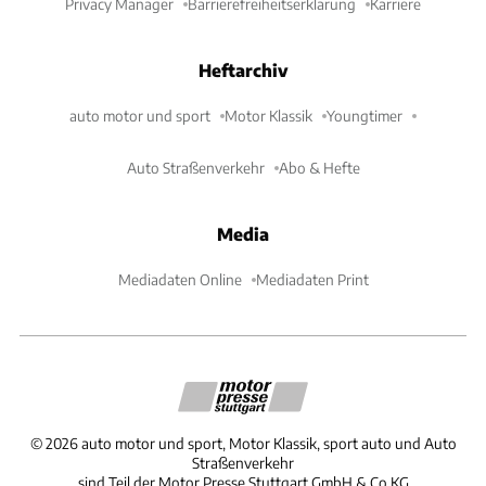
Privacy Manager
Barrierefreiheitserklärung
Karriere
Heftarchiv
auto motor und sport
Motor Klassik
Youngtimer
Auto Straßenverkehr
Abo & Hefte
Media
Mediadaten Online
Mediadaten Print
©
2026
auto motor und sport, Motor Klassik, sport auto und Auto
Straßenverkehr
sind Teil der Motor Presse Stuttgart GmbH & Co.KG