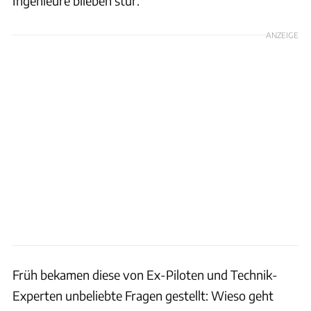
Ingenieure blieben stur.
ANZEIGE
Früh bekamen diese von Ex-Piloten und Technik-
Experten unbeliebte Fragen gestellt: Wieso geht