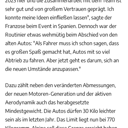
2023 hier und die Zusammenarbeit mit dem Team ist
sehr gut und von großem Vertrauen geprägt. Ich
konnte meine Ideen einfließen lassen", sagte der
Franzose beim Event in Spanien. Dennoch war der
Routinier etwas wehmütig beim Abschied von den
alten Autos: "Als Fahrer muss ich schon sagen, dass
es großen Spaß gemacht hat, Autos mit so viel
Abtrieb zu fahren. Aber jetzt geht es darum, sich an
die neuen Umstände anzupassen."
Dazu zählt neben den veränderten Abmessungen,
der neuen Motoren-Generation und der aktiven
Aerodynamik auch das herabgesetzte
Mindestgewicht. Die Autos dürfen 30 Kilo leichter
sein als im letzten Jahr. Das Limit liegt nun bei 770
Kilogramm. Alpine soll diese Grenze erreicht haben.