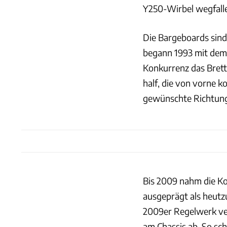
Y250-Wirbel wegfall
Die Bargeboards sind 
begann 1993 mit dem 
Konkurrenz das Brett
half, die von vorne 
gewünschte Richtung 
Bis 2009 nahm die Ko
ausgeprägt als heutz
2009er Regelwerk ver
am Chassis ab. So sch