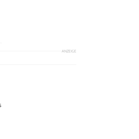
ANZEIGE
s