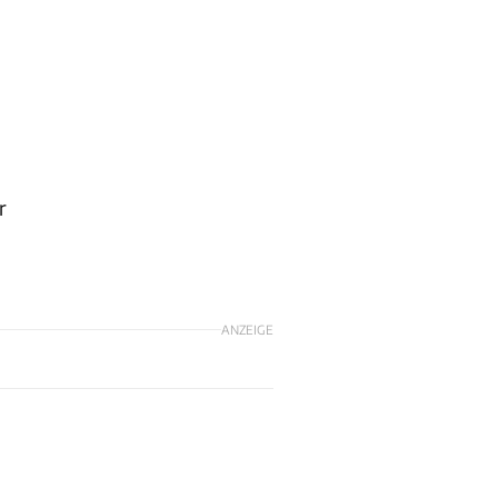
r
ANZEIGE