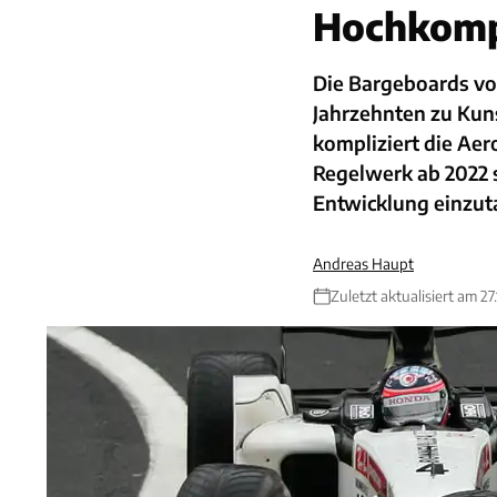
Hochkomp
Die Bargeboards vor
Jahrzehnten zu Kuns
kompliziert die Aer
Regelwerk ab 2022 s
Entwicklung einzut
Andreas Haupt
Zuletzt aktualisiert am 27