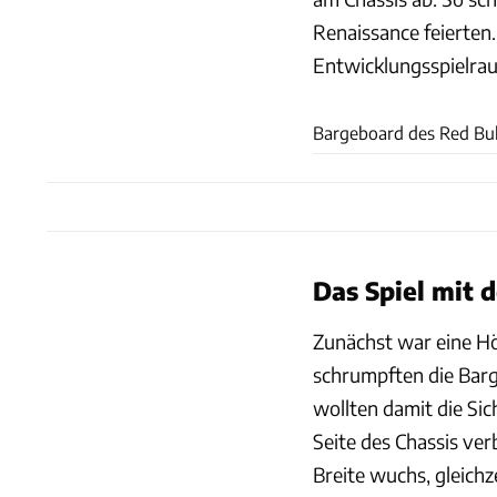
Renaissance feierten
Entwicklungsspielrau
Bargeboard des Red Bul
Das Spiel mit d
Zunächst war eine Höh
schrumpften die Barg
wollten damit die Si
Seite des Chassis ver
Breite wuchs, gleich