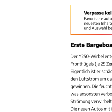
Verpasse ke
Favorisiere aut
neuesten Inhal
und Auswahl be
Erste Bargeboa
Der Y250-Wirbel ent
Frontflügels (je 25 Z
Eigentlich ist er sch
den Luftstrom um da
gewinnen. Die feucht
was ansonsten verborg
Strömung verwirbelt 
Die neuen Autos mit i