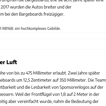
. 2017 wurden die Autos breiter und der
m bei den Bargeboards freizügiger.
ams
l RB16B: ein hochkomplexes Gebilde.
er Luft
e von bis zu 475 Millimeter erlaubt. Zwei Jahre später
eboards um 12,5 Zentimeter auf 350 Millimeter. Die Team
chtbarkeit und die Lesbarkeit von Sponsorenlogos auf der
bessern. Weil der Frontflügel von 1,8 auf 2 Meter in der
zeitig aber vereinfacht wurde, nahm die Bedeutung der