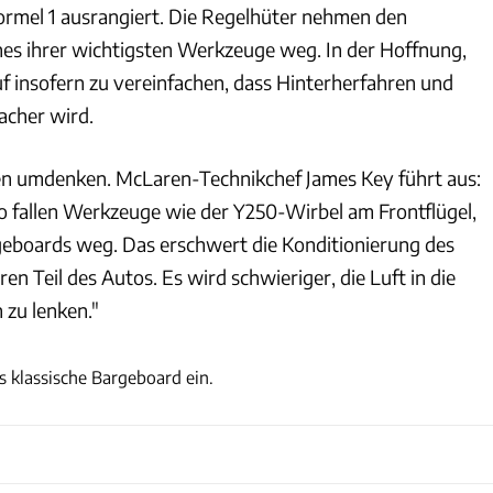
ormel 1 ausrangiert. Die Regelhüter nehmen den
nes ihrer wichtigsten Werkzeuge weg. In der Hoffnung,
 insofern zu vereinfachen, dass Hinterherfahren und
acher wird.
en umdenken. McLaren-Technikchef James Key führt aus:
 fallen Werkzeuge wie der Y250-Wirbel am Frontflügel,
eboards weg. Das erschwert die Konditionierung des
n Teil des Autos. Es wird schwieriger, die Luft in die
zu lenken."
xpb
 klassische Bargeboard ein.