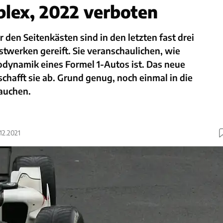
lex, 2022 verboten
 den Seitenkästen sind in den letzten fast drei
twerken gereift. Sie veranschaulichen, wie
odynamik eines Formel 1-Autos ist. Das neue
chafft sie ab. Grund genug, noch einmal in die
auchen.
.12.2021