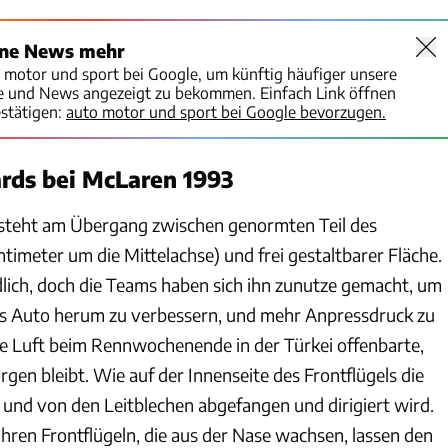
ine News mehr
o motor und sport bei Google, um künftig häufiger unsere
te und News angezeigt zu bekommen. Einfach Link öffnen
stätigen:
auto motor und sport bei Google bevorzugen.
rds bei McLaren 1993
steht am Übergang zwischen genormten Teil des
entimeter um die Mittelachse) und frei gestaltbarer Fläche.
ädlich, doch die Teams haben sich ihn zunutze gemacht, um
s Auto herum zu verbessern, und mehr Anpressdruck zu
e Luft beim Rennwochenende in der Türkei offenbarte,
en bleibt. Wie auf der Innenseite des Frontflügels die
und von den Leitblechen abgefangen und dirigiert wird.
hren Frontflügeln, die aus der Nase wachsen, lassen den