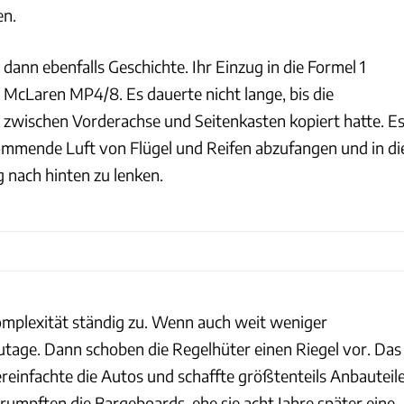
en.
dann ebenfalls Geschichte. Ihr Einzug in die Formel 1
McLaren MP4/8. Es dauerte nicht lange, bis die
 zwischen Vorderachse und Seitenkasten kopiert hatte. E
kommende Luft von Flügel und Reifen abzufangen und in di
nach hinten zu lenken.
mplexität ständig zu. Wenn auch weit weniger
utage. Dann schoben die Regelhüter einen Riegel vor. Das
einfachte die Autos und schaffte größtenteils Anbauteil
rumpften die Bargeboards, ehe sie acht Jahre später eine