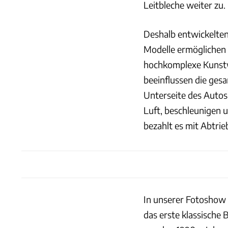
Leitbleche weiter zu.
Deshalb entwickelte
Modelle ermöglichen 
hochkomplexe Kunstw
beeinflussen die ges
Unterseite des Autos
Luft, beschleunigen u
bezahlt es mit Abtrie
In unserer Fotoshow 
das erste klassische 