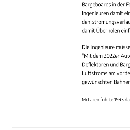
Bargeboards in der F
Ingenieuren damit ei
den Strömungsverlauf
damit Überholen einf
Die Ingenieure müss
"Mit dem 2022er Auto
Deflektoren und Barg
Luftstroms am vordere
gewünschten Bahnen 
McLaren führte 1993 das