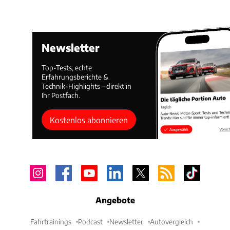
Newsletter
Top-Tests, echte
Erfahrungsberichte &
Technik-Highlights – direkt in
Ihr Postfach.
Kostenlos abonnieren
Angebote
Fahrtrainings
Podcast
Newsletter
Autovergleich