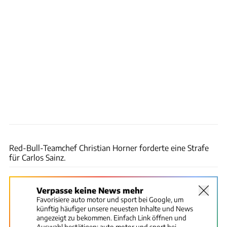
xpb
Red-Bull-Teamchef Christian Horner forderte eine Strafe
für Carlos Sainz.
Verpasse keine News mehr
Favorisiere auto motor und sport bei Google, um
künftig häufiger unsere neuesten Inhalte und News
angezeigt zu bekommen. Einfach Link öffnen und
Auswahl bestätigen:
auto motor und sport bei