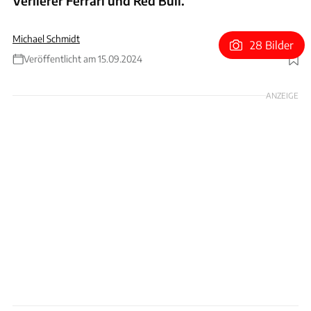
Verlierer Ferrari und Red Bull.
Michael Schmidt
28 Bilder
Veröffentlicht am 15.09.2024
Foto: Red Bull
ANZEIGE