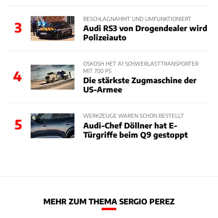
BESCHLAGNAHMT UND UMFUNKTIONIERT
3
Audi RS3 von Drogendealer wird
Polizeiauto
OSKOSH HET A1 SCHWERLASTTRANSPORTER
MIT 700 PS
4
Die stärkste Zugmaschine der
US-Armee
WERKZEUGE WAREN SCHON BESTELLT
5
Audi-Chef Döllner hat E-
Türgriffe beim Q9 gestoppt
MEHR ZUM THEMA SERGIO PEREZ