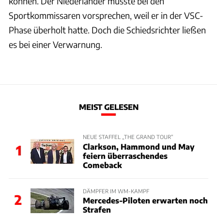
können. Der Niederländer musste bei den
Sportkommissaren vorsprechen, weil er in der VSC-
Phase überholt hatte. Doch die Schiedsrichter ließen
es bei einer Verwarnung.
MEIST GELESEN
NEUE STAFFEL „THE GRAND TOUR“
Clarkson, Hammond und May
1
feiern überraschendes
Comeback
DÄMPFER IM WM-KAMPF
2
Mercedes-Piloten erwarten noch
Strafen