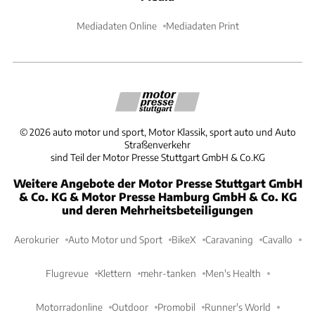
Mediadaten Online
Mediadaten Print
©
2026
auto motor und sport, Motor Klassik, sport auto und Auto
Straßenverkehr
sind Teil der Motor Presse Stuttgart GmbH & Co.KG
Weitere Angebote der Motor Presse Stuttgart GmbH
& Co. KG & Motor Presse Hamburg GmbH & Co. KG
und deren Mehrheitsbeteiligungen
Aerokurier
Auto Motor und Sport
BikeX
Caravaning
Cavallo
Flugrevue
Klettern
mehr-tanken
Men's Health
Motorradonline
Outdoor
Promobil
Runner's World