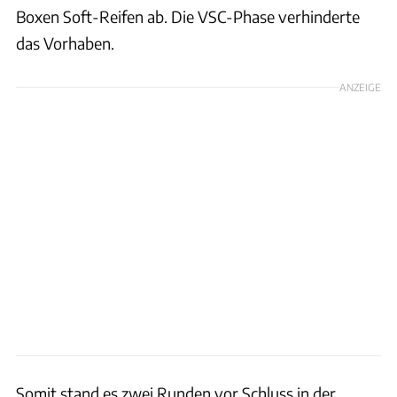
Boxen Soft-Reifen ab. Die VSC-Phase verhinderte
das Vorhaben.
ANZEIGE
Somit stand es zwei Runden vor Schluss in der