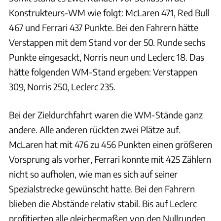
Konstrukteurs-WM wie folgt: McLaren 471, Red Bull
467 und Ferrari 437 Punkte. Bei den Fahrern hätte
Verstappen mit dem Stand vor der 50. Runde sechs
Punkte eingesackt, Norris neun und Leclerc 18. Das
hätte folgenden WM-Stand ergeben: Verstappen
309, Norris 250, Leclerc 235.
Bei der Zieldurchfahrt waren die WM-Stände ganz
andere. Alle anderen rückten zwei Plätze auf.
McLaren hat mit 476 zu 456 Punkten einen größeren
Vorsprung als vorher, Ferrari konnte mit 425 Zählern
nicht so aufholen, wie man es sich auf seiner
Spezialstrecke gewünscht hatte. Bei den Fahrern
blieben die Abstände relativ stabil. Bis auf Leclerc
profitierten alle gleichermaßen von den Nullrunden