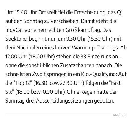
Um 15.40 Uhr Ortszeit fiel die Entscheidung, das Q1
auf den Sonntag zu verschieben. Damit steht die
IndyCar vor einem echten Großkampftag. Das
Spektakel beginnt nun um 9.30 Uhr (15.30 Uhr) mit
dem Nachholen eines kurzen Warm-up-Trainings. Ab
12.00 Uhr (18.00 Uhr) stehen die 33 Einzelruns an –
ohne die sonst üblichen Zusatzchancen danach. Die
schnellsten Zwölf springen in ein K.o.-Qualifying: Auf
die "Top 12" (16.30 bzw. 22.30 Uhr) folgen die "Fast
Six" (18.00 bzw. 0.00 Uhr). Ohne Regen hätte der
Sonntag drei Ausscheidungssitzungen geboten.
ANZEIGE