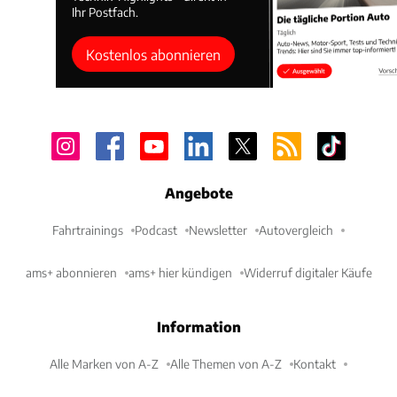
Ihr Postfach.
Kostenlos abonnieren
Angebote
Fahrtrainings
Podcast
Newsletter
Autovergleich
ams+ abonnieren
ams+ hier kündigen
Widerruf digitaler Käufe
Information
Alle Marken von A-Z
Alle Themen von A-Z
Kontakt