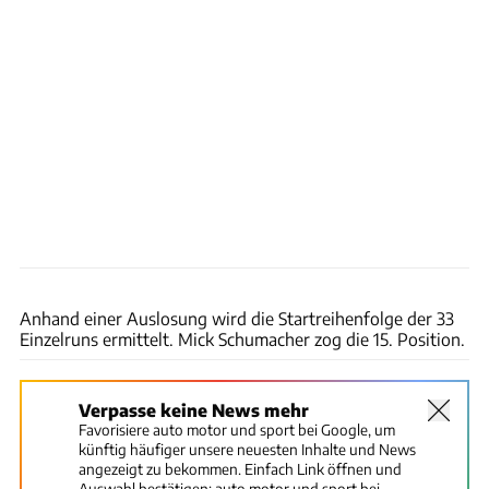
IndyCar
Anhand einer Auslosung wird die Startreihenfolge der 33
Einzelruns ermittelt. Mick Schumacher zog die 15. Position.
Verpasse keine News mehr
Favorisiere auto motor und sport bei Google, um
künftig häufiger unsere neuesten Inhalte und News
angezeigt zu bekommen. Einfach Link öffnen und
Auswahl bestätigen:
auto motor und sport bei