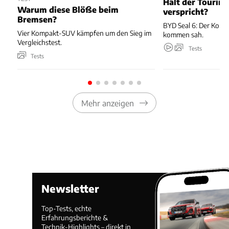
Hält der Tourin
Warum diese Blöße beim
verspricht?
Bremsen?
BYD Seal 6: Der Komb
Vier Kompakt-SUV kämpfen um den Sieg im
kommen sah.
Vergleichstest.
Tests
Tests
Mehr anzeigen
Newsletter
Top-Tests, echte
Erfahrungsberichte &
Technik-Highlights – direkt in