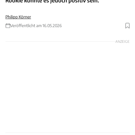
Rookie könnte es jedoch positiv sein.
Philipp Körner
Veröffentlicht am 16.05.2026
Foto: IndyCar
ANZEIGE